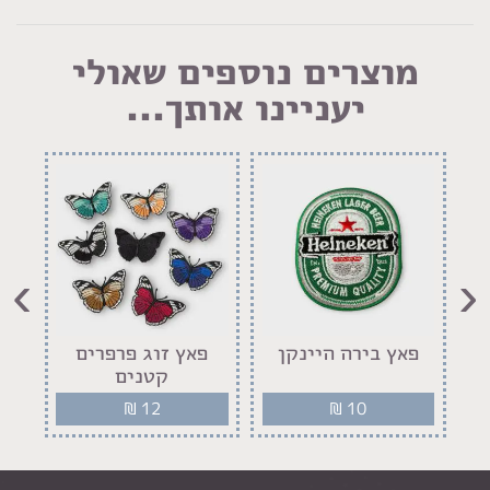
מוצרים נוספים שאולי
יעניינו אותך...
›
‹
פאץ בירה היינקן
פאץ זוג פרפרים
קטנים
₪
12
₪
10