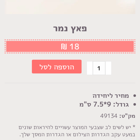
פאץ נמר
₪
18
כמות
הוספה לסל
של
פאץ
נמר
מחיר ליחידה
גודל: 9*7.5 ס"מ
מק"ט:
49134
* יש לשים לב שצבעי המוצר עשויים להיראות שונים
במעט עקב הגדרות הצילום או הגדרות המסך שלך.