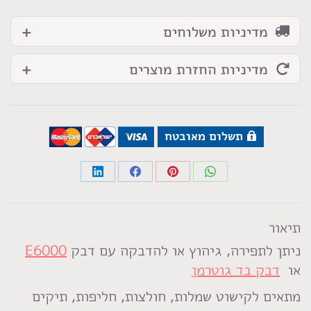
מדיניות משלוחים
מדיניות החזרת מוצרים
תשלום מאובטח
Share
Share
Share
Share
on
on
on
on
LinkedIn
Facebook
Pinterest
WhatsApp
תיאור
ניתן לתפירה, גיהוץ או להדבקה עם דבק
E6000
או
דבק בד גוטרמן
מתאים לקישוט שמלות, חולצות, חליפות, תיקים