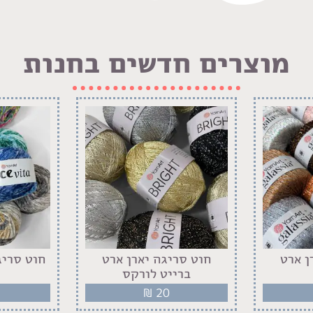
מוצרים חדשים בחנות
ן ארט
חוט סריגה יארן ארט
חוט סריג
ברייט לורקס
₪
20