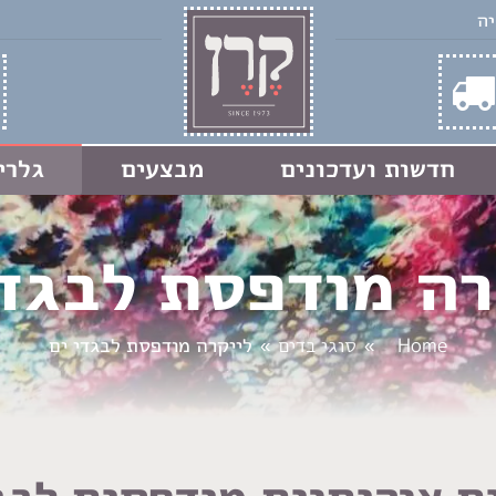
חדשות ועדכונים
מבצעים
גלרי
רה מודפסת לבגדי
You are here:
Home
סוגי בדים
לייקרה מודפסת לבגדי ים
ת איכותיות מודפסות לבג