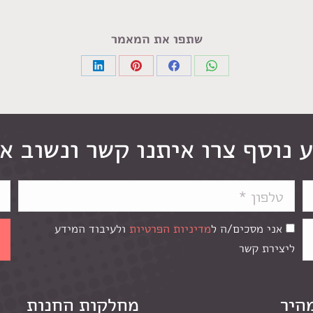
שתפו את המאמר
Share
Share
Share
Share
on
on
on
on
LinkedIn
Pinterest
Facebook
WhatsApp
 נוסף צרו איתנו קשר ונשוב א
אני מסכים/ה ל
מדיניות הפרטיות
ולעיבוד המידע
ליצירת קשר
מהיר
מחלקות החנות