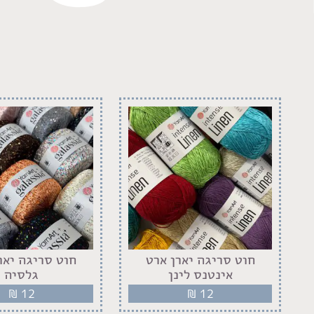
חוט סריגה יארן ארט
חוט סריגה יאר
אינטנס לינן
גלסיה
₪
12
₪
12