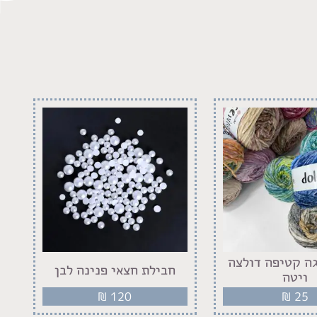
ה קטיפה דולצה
חבילת חצאי פנינה לבן
ויטה
₪
120
₪
25