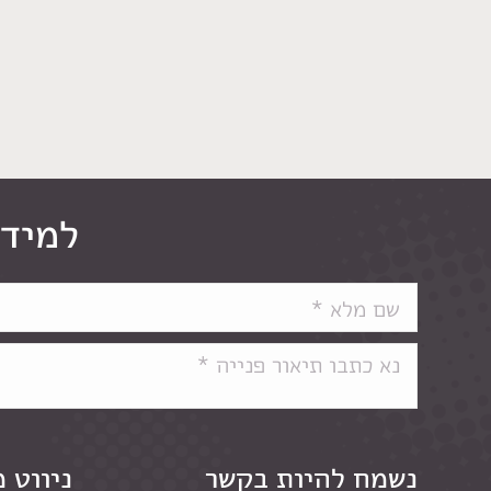
למידע
נשמח להיות בקשר
ניווט 