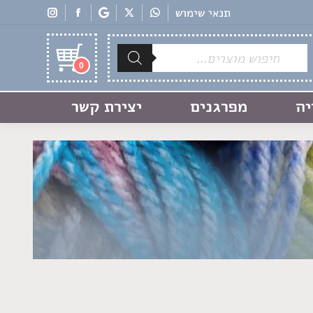
תנאי שימוש
Products
search
0
יה
מפרגנים
יצירת קשר