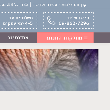
קרן
חנות למוצרי תפירה וסריגה
הרצל 53, נתניה
חייגו אלינו
משלוחים עד
09-862-7296
4-5 ימי עסקים
אודותינו
מחלקות החנות