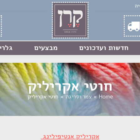
חדשות ועדכונים
מבצעים
גלרי
חוטי אקריליק
You are here:
Home
צמר וסריגה
חוטי אקריליק
אקריליק אנטיפילינג