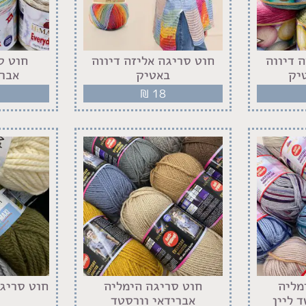
 דיווה
חוט סריגה אליזה דיווה
חוט ס
יק
באטיק
אברי
₪
18
מליה
חוט סריגה הימליה
חוט סריגה
 ליין
אברידאי וורסטד