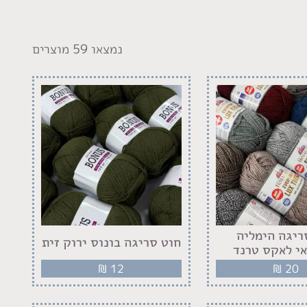
נמצאו 59 מוצרים
ריגה הימליה
חוט סריגה בונוס ירוק זית
י לאקס טרנד
₪
12
₪
20