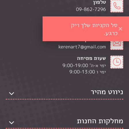
טלפון
09-862-7296
כתובתנו
סל הקניות שלך ריק
הרצל 53, נתניה
כרגע.
דואר אלקטרוני
kerenart7@gmail.com
שעות פתיחה
ימי א-ה' 9:00-19:00
ימי ו 9:00-13:00
ניווט מהיר
מחלקות החנות