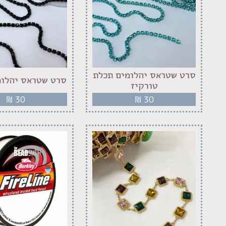
סרט שטראס יהלומים תכלת
סרט שטראס יהלומ
טורקיז
₪
30
₪
30