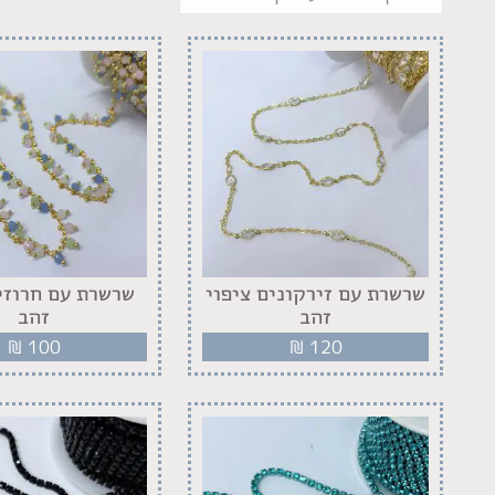
שרשרת עם זירקונים ציפוי
שרשרת עם חרוזים
זהב
זהב
₪
100
₪
120