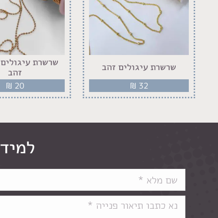
שרשרת עיגולים 
שרשרת עיגולים זהב
זהב
₪
20
₪
32
למידע