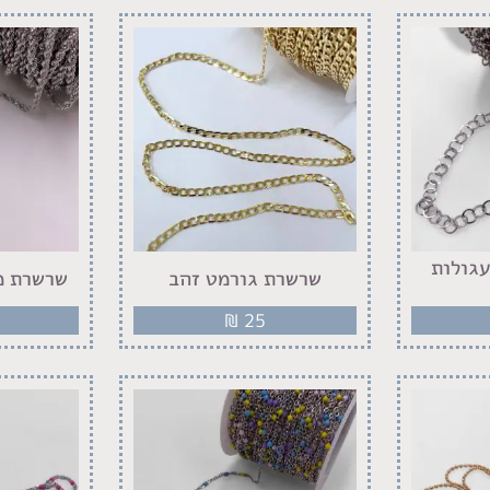
עגולות
שרשרת גורמט זהב
שרשרת מ
₪
25