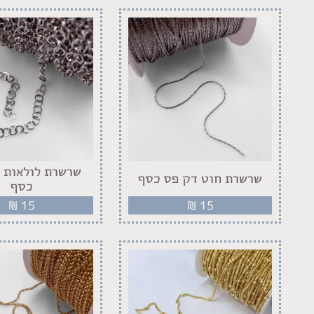
שרשרת לולאות 
שרשרת חוט דק פס כסף
כסף
₪
15
₪
15