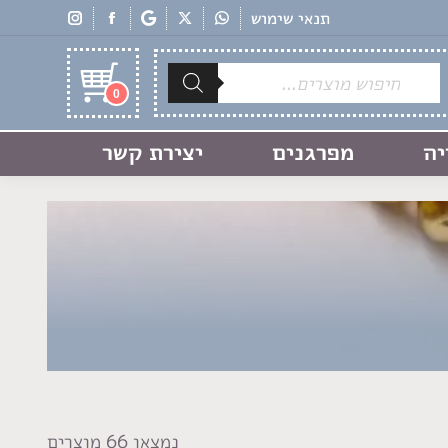
תנאי שימוש
Products
search
0
יה
מפרגנים
יצירת קשר
נמצאו 66 מוצרים