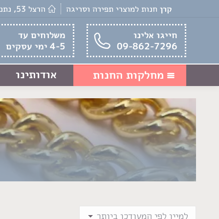
קרן
חנות למוצרי תפירה וסריגה
הרצל 53, נתניה
חייגו אלינו
משלוחים עד
09-862-7296
4-5 ימי עסקים
אודותינו
מחלקות החנות