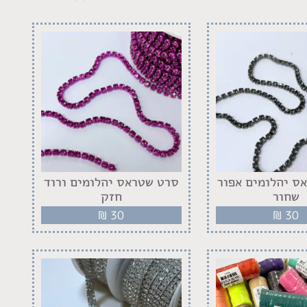
ס יהלומים אפור
סרט שטראס יהלומים ורוד
שחור
חזק
₪
30
₪
30