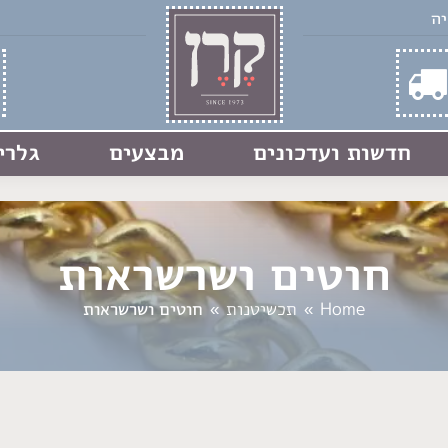
חדשות ועדכונים
מבצעים
גלרי
חוטים ושרשראות
You are here:
Home
תכשיטנות
חוטים ושרשראות