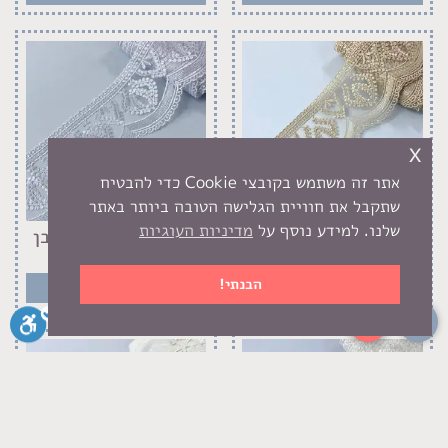
x
אתר זה משתמש בקובצי Cookie כדי להבטיח
שתקבל את חוויית הגלישה הטובה ביותר באתר
שלנו. למידע נוסף על
מדיניות העוגיות
סרט תחרה רקומה בז 9
סרט תחרה רקומה לבן
ס"מ
9 ס"מ
הבנתי!
₪
20
₪
20
סגירה
ביטול הבהובים
מונוכרום
ספיה