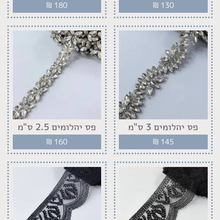
₪
180
₪
130
פס יהלומים 3 ס"מ
פס יהלומים 2.5 ס"מ
₪
160
₪
145