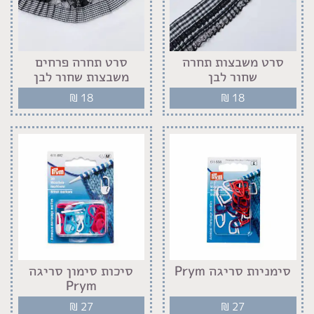
סרט משבצות תחרה
סרט תחרה פרחים
שחור לבן
משבצות שחור לבן
₪
18
₪
18
סימניות סריגה Prym
סיכות סימון סריגה
Prym
₪
27
₪
27