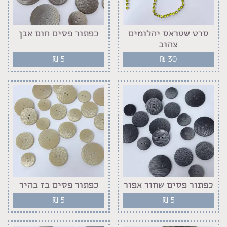
סרט שטראס יהלומים
כפתור פסים חום אבן
צהוב
₪
5
₪
30
כפתור פסים שחור אפור
כפתור פסים בז בהיר
₪
5
₪
5