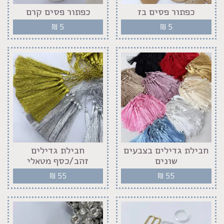
כפתור פסים בז
כפתור פסים קרם
₪
5
₪
5
חבילת גדילים בצבעים
חבילת גדילים
שונים
זהב/כסף מטאלי
₪
55
₪
55