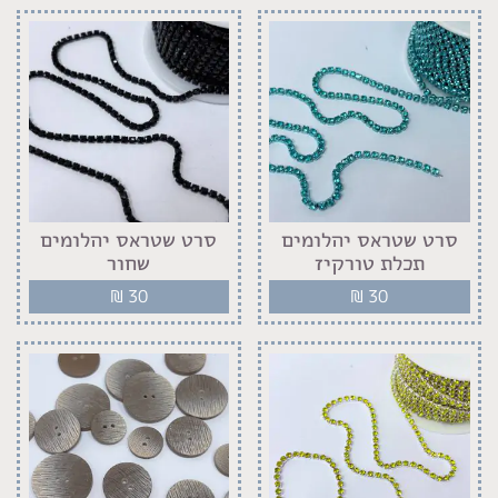
סרט שטראס יהלומים
סרט שטראס יהלומים
תכלת טורקיז
שחור
₪
30
₪
30