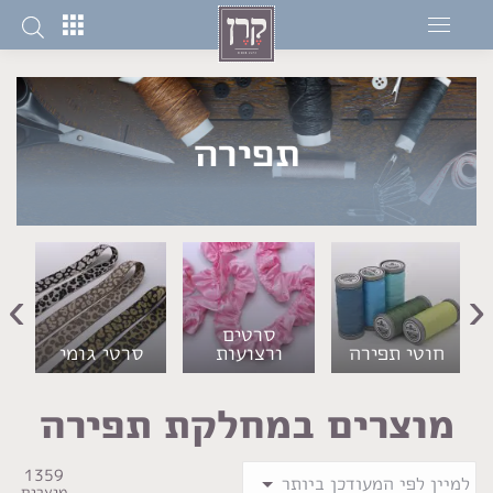
תפירה
›
‹
סרטים
חוטי תפירה
ורצועות
סרטי גומי
מוצרים במחלקת תפירה
1359
מוצרים