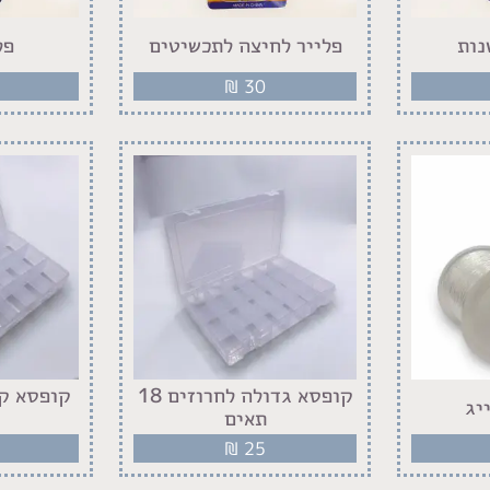
נות
פלייר לחיצה לתכשיטים
פל
₪
30
קופסא גדולה לחרוזים 18
יג
תאים
₪
25