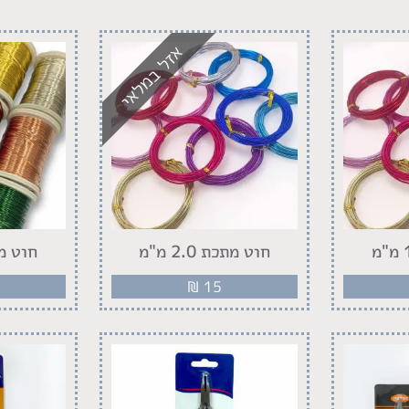
אזל במלאי
חוט מתכת 2.0 מ"מ
חוט מתכת 
₪
15