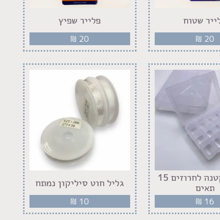
ייר שטוח
פלייר שפיץ
₪
20
₪
20
קופסא קטנה לחרוזים 15
גליל חוט סיליקון נמתח
תאים
₪
10
₪
16