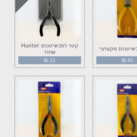
קטר לתכשיטנות Hunter
שיטנות מקצועי
שחור
₪
22
₪
45