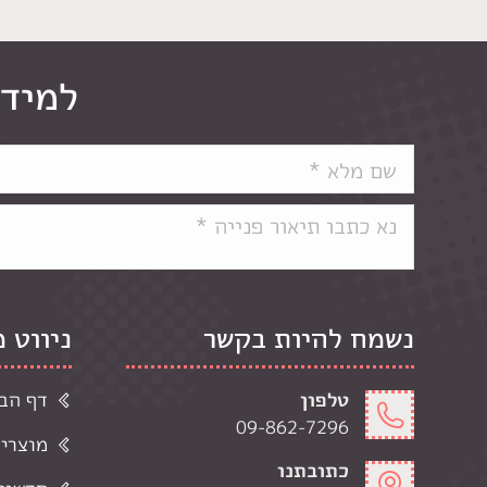
למידע
נשמח להיות בקשר
ניווט 
טלפון
דף הב
09-862-7296
מוצרי
כתובתנו