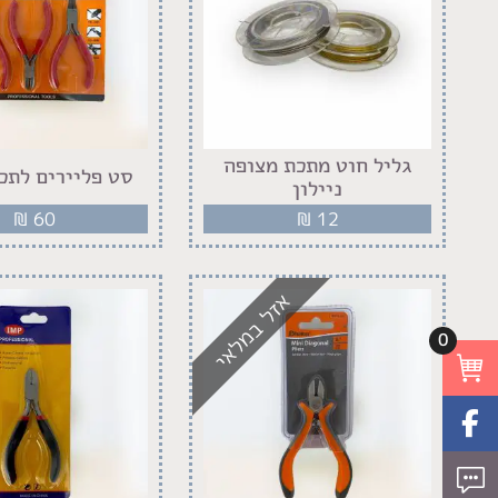
גליל חוט מתכת מצופה
סט פליירים לתכ
ניילון
₪
60
₪
12
אזל במלאי
0