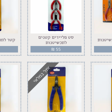
סט פליירים קטנים
שיטנות
קטר לתכ
לתכשיטנות
₪
55
אזל במלאי