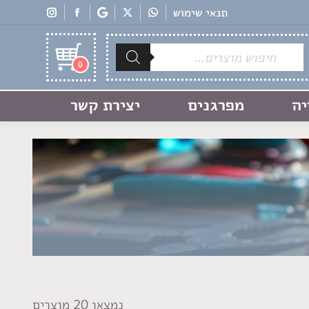
תנאי שימוש
Products
search
0
יה
מפרגנים
יצירת קשר
נמצאו 20 מוצרים