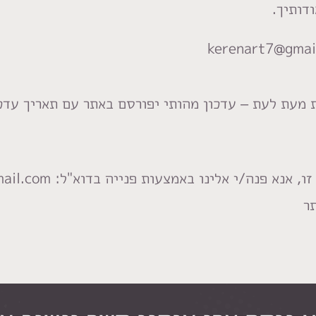
דותיך.
ת מעת לעת – עדכון מהותי יפורסם באתר עם תאריך עדכ
/י אלינו באמצעות פנייה בדוא"ל: kerenart7@gmail.com
ר