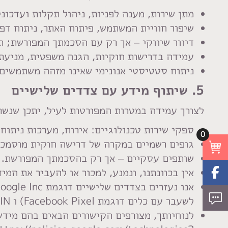
מתן שירות, מענה לפניות, ניהול תקלות ועדכוני
שיפור חוויית המשתמש, פיתוח האתר, ניתוח דפו
דיוור שיווקי – אך רק עם הסכמתך המפורשת; ת
עמידה בדרישות חוקיות, הגנה משפטית, מניעת 
ניתוח סטטיסטי אנונימי שאינו מזהה משתמשים 
5. שיתוף מידע עם צדדים שלישיים
לצורך עמידה במטרות המפורטות לעיל, יתכן שנשת
ספקי שירות טכנולוגיים: אירוח, מערכות ניתוח, 
0
גופים רשמיים במקרה של דרישה חוקית מוסמכת
שותפים עסקיים – אך רק בהסכמתך המפורשת.
אין בכוונתנו, ונמנע, למכור או להעביר את המ
לשעבר עם כלים דוגמת Facebook Pixel) ו LINKDIN כדי להנגיש לך תכנים באתר ומחוצה לו.
לנוחיותך, מצורפים הקישורים הבאים בהם מיד