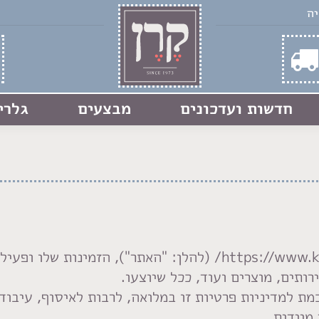
חדשות ועדכונים
מבצעים
גלרי
אתר זה, המופעל בכתובת https://www.keren-netanya.co.il/ (להל
רותים, מוצרים ועוד, ככל שיוצעו.
ת למדיניות פרטיות זו במלואה, לרבות לאיסוף, עיבוד 
מיידית.