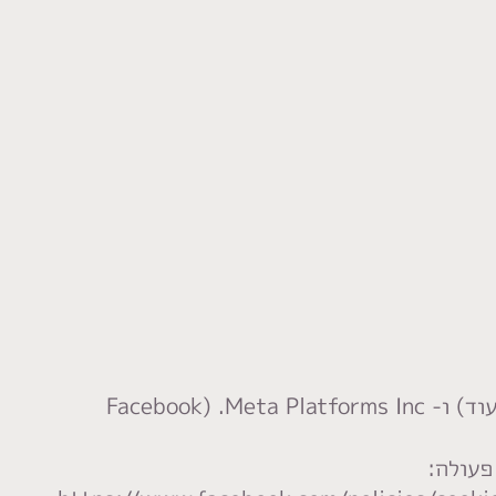
אנו נעזרים בצדדים שלישיים דוגמת Google Inc (שירותים דוגמת Google Tag, Google analytics ועוד) ו- Meta Platforms Inc. (Facebook
פעולה: