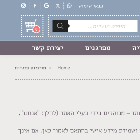
תנאי שימוש
Products
search
0
יה
מפרגנים
יצירת קשר
Home
מדיניות פרטיות
You are here:
ן: "האתר"), הזמינות שלו ופעילותו – מנוהלים בידי בעלי האתר (להלן: "אנחנו",
ושמירת מידע אישי בהתאם לאמור כאן. אם אינך