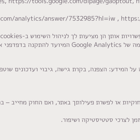
s, https://tools.google.com/dlpage/gaoptout, h
.com/analytics/answer/7532985?hl=iw , https:/
אותן הן מציעות לך לניהול השימוש ב-cookies שלהן.
פני אינטרנט.
על המידע: הצפנה, בקרת גישה, גיבוי ועדכונים שוטפי
וקיות או לפשרת פעילותך באתר, ואם החוק מחייב – בהת
זמן לצרכי סטטיסטיקה ושיפור.