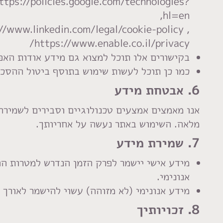
ttps://policies.google.com/technologies?
hl=en,
/www.linkedin.com/legal/cookie-policy ,
https://www.enable.co.il/privacy/
בקישורים אלו תוכל למצוא גם מידע אודות האפשרויות 
כמו כן תוכל לעשות שימוש בתוסף ביטול ההסכמה של Google Analytics המיועד להתקנה בדפד
6. אבטחת מידע
אנו מאמצים אמצעים טכנולוגיים וסבירים לשמירה 
מלאה. השימוש באתר נעשה על אחריותך.
7. שמירת מידע
מידע אישי יישמר לפרק הזמן הנדרש למטרות הח
אנונימי.
מידע אנונימי (לא מזוהה) עשוי להישמר לאורך 
8. זכויותיך