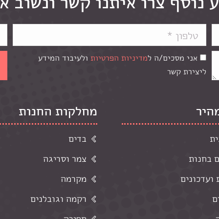
 נוסף צרו איתנו קשר ונשוב א
אני מסכים/ה ל
מדיניות הפרטיות
ולעיבוד המידע
ליצירת קשר
מהיר
מחלקות החנות
ית
בדים
ם בחנות
צמר וסריגה
ועדכונים
מקרמה
ם
רקמה וגובלנים
תפירה