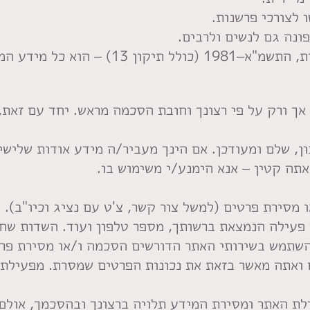
 לצורכי פרשנות.
פונה גם לנשים ולרבים.
ך או שאפשר לזהות באמצעותו.
ך ורק על פי רצונך וחובת הסכמה מראש. יחד עם זאת, 
ון, שלם ומעודכן. אם הינך מעביר/ה מידע אודות שליש
 מסירת פרטים (למשל צור קשר, צ'ט עם נציג וכיו"ב)
 פעילה הנמצאת ברשותך, מספר טלפון ועוד. השדות שח
שתמש בשירותי האתר הדורשים הסכמה ו/או מסירת פרט
ם ואתה מאשר בזאת את נכונות הפרטים שמסרת. מפעילת
לת האתר ומסירת המידע תלויה ברצונך ובהסכמך, אולם 