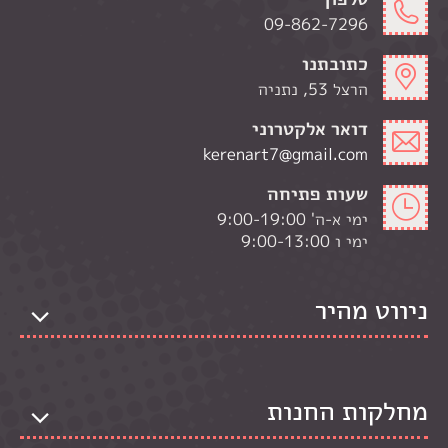
09-862-7296
כתובתנו
הרצל 53, נתניה
דואר אלקטרוני
kerenart7@gmail.com
שעות פתיחה
ימי א-ה' 9:00-19:00
ימי ו 9:00-13:00
ניווט מהיר
מחלקות החנות