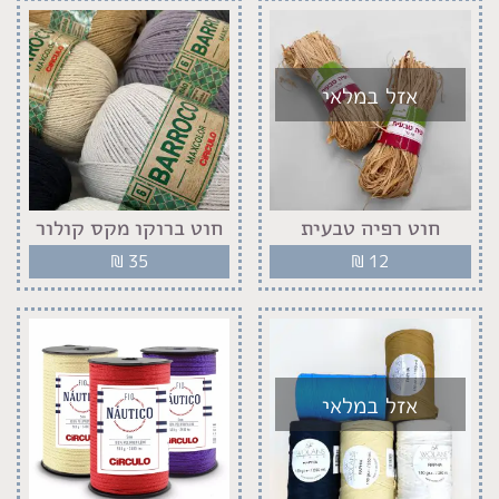
אזל במלאי
חוט רפיה טבעית
חוט ברוקו מקס קולור
₪
35
₪
12
אזל במלאי