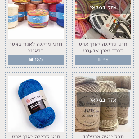
אזל במלאי
חוט סריגה יארן ארט
חוט סריגה לאנה גאטו
קורד יארן צבעוני
בראוני
₪
180
₪
35
אזל במלאי
חבל יוטה ארטלנד
חוט סריגה יארן ארט