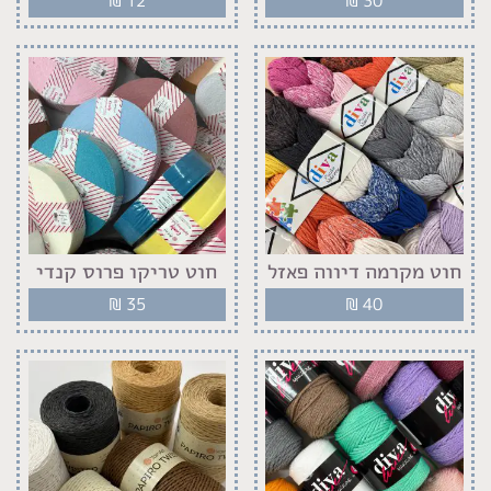
₪
12
₪
30
חוט מקרמה דיווה פאזל
חוט טריקו פרוס קנדי
₪
35
₪
40