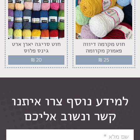
חוט מקרמה דיווה
חוט סריגה יארן ארט
פאמוק מקרומה
גינס פלוס
₪
20
₪
25
למידע נוסף צרו איתנו
קשר ונשוב אליכם