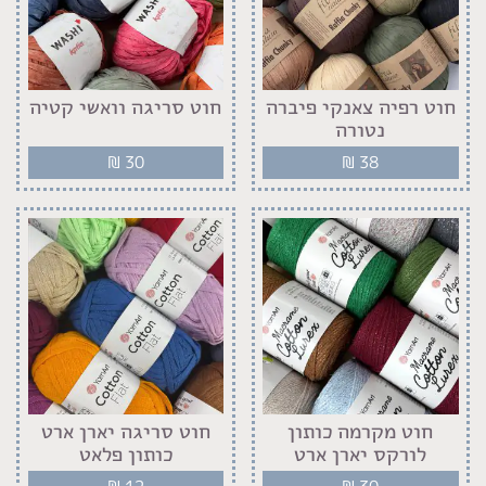
חוט רפיה צאנקי פיברה
חוט סריגה וואשי קטיה
נטורה
₪
30
₪
38
חוט מקרמה כותון
חוט סריגה יארן ארט
לורקס יארן ארט
כותון פלאט