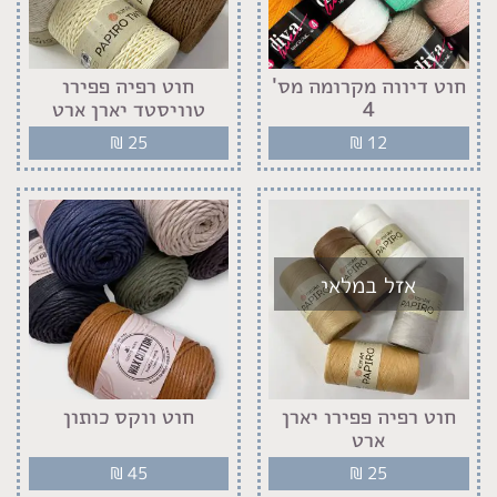
חוט דיווה מקרומה מס'
חוט רפיה פפירו
4
טוויסטד יארן ארט
₪
25
₪
12
אזל במלאי
חוט רפיה פפירו יארן
חוט ווקס כותון
ארט
₪
45
₪
25