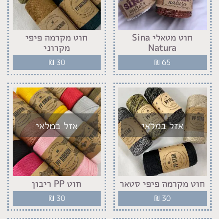
חוט מטאלי Sina
חוט מקרמה פיפי
Natura
מקרוני
₪
30
₪
65
אזל במלאי
אזל במלאי
חוט מקרמה פיפי סטאר
חוט PP ריבון
₪
30
₪
30