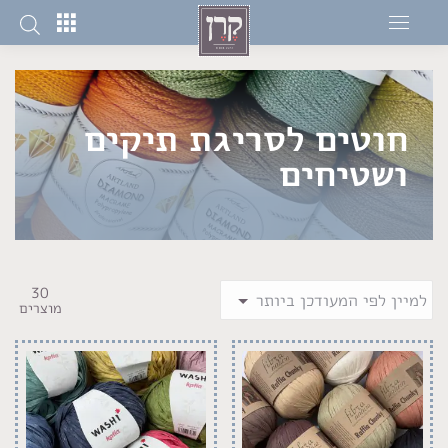
חוטים לסריגת תיקים
ושטיחים
30
מוצרים