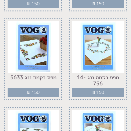
₪
150
₪
150
מפת רקמה ווג 14-
מפת רקמה ווג 5633
756
₪
150
₪
150