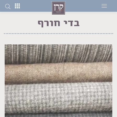
בדי חורף
You are here: