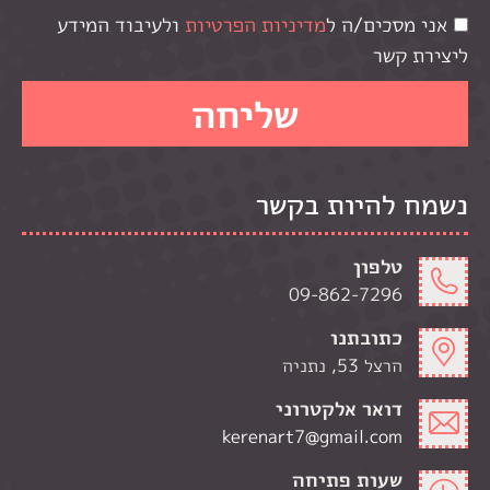
אני מסכים/ה ל
מדיניות הפרטיות
ולעיבוד המידע
ליצירת קשר
נשמח להיות בקשר
טלפון
09-862-7296
כתובתנו
הרצל 53, נתניה
דואר אלקטרוני
kerenart7@gmail.com
שעות פתיחה