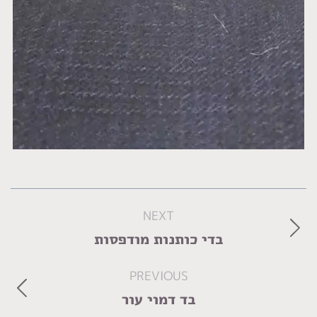
Album
NEXT
navigation
Next
בדי כותנות מודפסות
album:
PREVIOUS
Previous
בד דמוי עור
album: