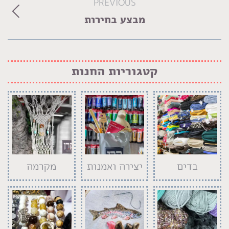
PREVIOUS
navigation
Previous
מבצע בחירות
album:
קטגוריות החנות
בדים
יצירה ואמנות
מקרמה