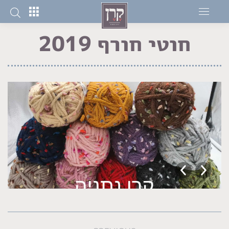
חוטי חורף 2019
You are here:
WhatsApp
Image
2019-11-
05 at
16.21.25
Album