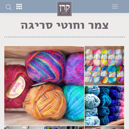
צמר וחוטי סריגה
You are here: