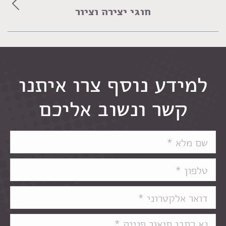
Previous
חוגי יצירה וציור
album:
למידע נוסף צרו איתנו
קשר ונשוב אליכם