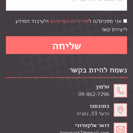
אני מסכים/ה ל
מדיניות הפרטיות
ולעיבוד המידע
ליצירת קשר
נשמח להיות בקשר
טלפון
09-862-7296
כתובתנו
הרצל 53, נתניה
דואר אלקטרוני
kerenart7@gmail.com