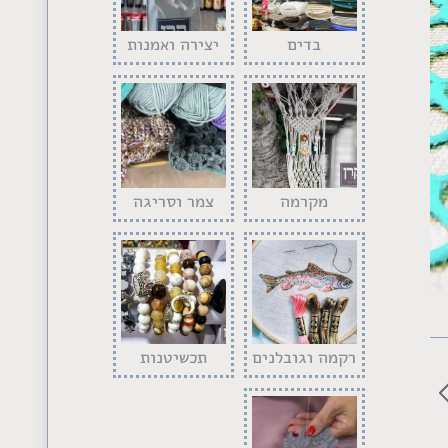
בדים
יצירה ואמנות
מקרמה
צמר וסריגה
רקמה וגובלנים
תכשיטנות
Previo
albu