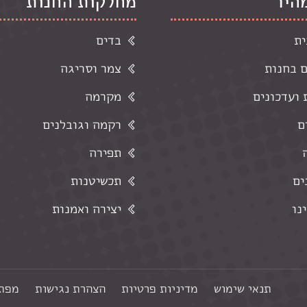
מהיר
מחלקות החנות
ית
בדים
ם בחנות
צמר וסריגה
ועדכונים
מקרמה
ם
רקמה וגובלנים
תפירה
ים
תכשיטנות
נו
יצירה ואמנות
תנאי שימוש
מדיניות פרטיות
הצהרת נגישות
מפת