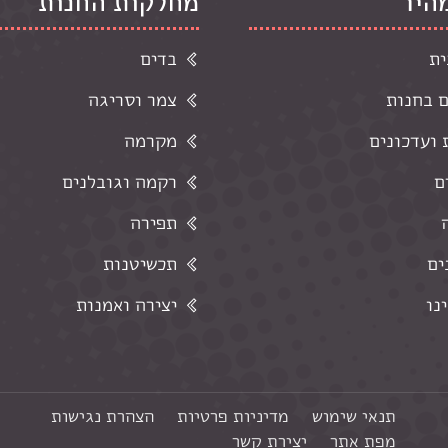
מהיר
מחלקות החנות
ית
בדים
ם בחנות
צמר וסריגה
ועדכונים
מקרמה
ם
רקמה וגובלנים
תפירה
ים
תכשיטנות
נו
יצירה ואמנות
תנאי שימוש
מדיניות פרטיות
הצהרת נגישות
מפת אתר
יצירת קשר