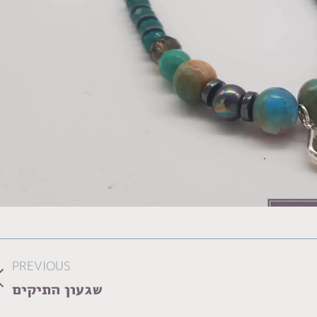
PREVIOUS
us
שגעון התיקים
m: