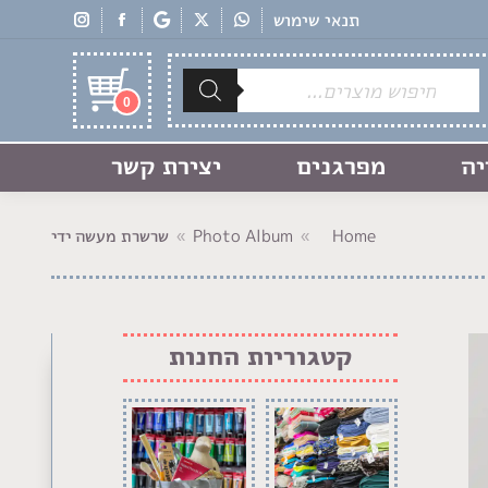
תנאי שימוש
Products
search
0
יה
מפרגנים
יצירת קשר
Home
Photo Album
שרשרת מעשה ידי
You are here:
קטגוריות החנות