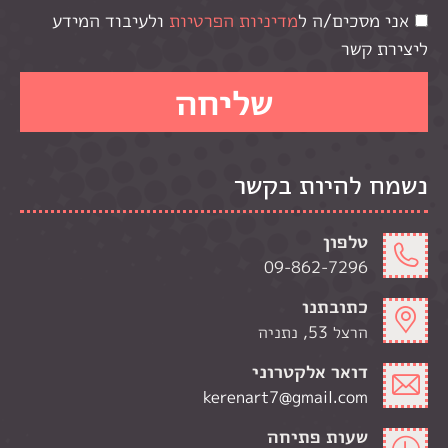
אני מסכים/ה ל
מדיניות הפרטיות
ולעיבוד המידע
ליצירת קשר
נשמח להיות בקשר
טלפון
09-862-7296
כתובתנו
הרצל 53, נתניה
דואר אלקטרוני
kerenart7@gmail.com
שעות פתיחה