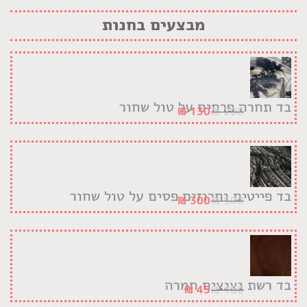
מבצעים בחנות
בד תחרה פרחים על טול שחור
₪
130
₪
200
בד פייטים וחרוזים פסים על טול שחור
₪
300
₪
500
בד רשת נצנצים חמרה
₪
45
₪
180