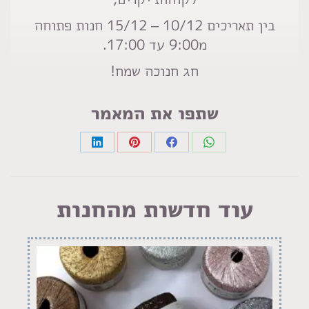
בין תאריכים 10/12 – 15/12 חנות פתוחה
מ9:00 עד 17:00.
חג חנוכה שמח!
שתפו את המאמר
Share
Share
Share
Share
on
on
on
on
LinkedIn
Pinterest
Facebook
WhatsApp
עוד חדשות מהחנות