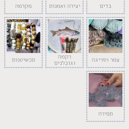
בדים
יצירה ואמנות
מקרמה
רקמה
צמר וסריגה
תכשיטנות
וגובלנים
תפירה