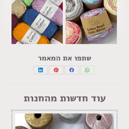
שתפו את המאמר
Share
Share
Share
Share
on
on
on
on
LinkedIn
Pinterest
Facebook
WhatsApp
עוד חדשות מהחנות