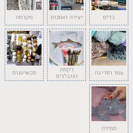
בדים
יצירה ואמנות
מקרמה
רקמה
צמר וסריגה
תכשיטנות
וגובלנים
תפירה