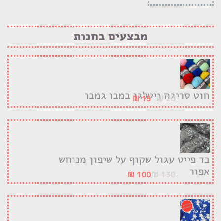
מבצעים בחנות
חוט סריגה ויטלגו במבו גמבו
₪
15
₪
20
בד פייט עגול שקוף על שיפון מנוחש
אפור
₪
100
₪
130