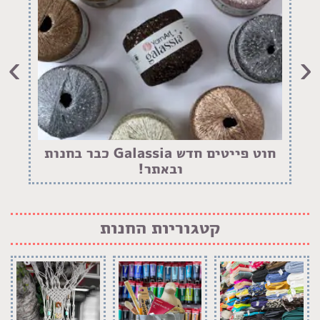
›
‹
חוט פייטים חדש Galassia כבר בחנות
ובאתר!
קטגוריות החנות