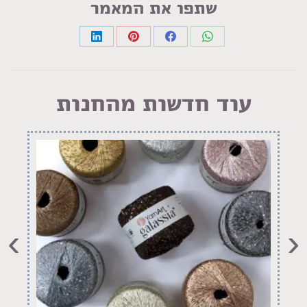
שתפו את המאמר
Share
Share
Share
Share
on
on
on
on
LinkedIn
Pinterest
Facebook
WhatsApp
עוד חדשות מהחנות
›
‹