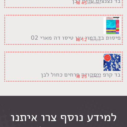
בד נצנצים עלים לבן
₪
45
₪
180
פיסות בד דמוי ענן טיסו דה מארי 02
₪
12
₪
25
בד קרפ ויסקוזה פרחים כחול לבן
₪
25
₪
40
למידע נוסף צרו איתנו