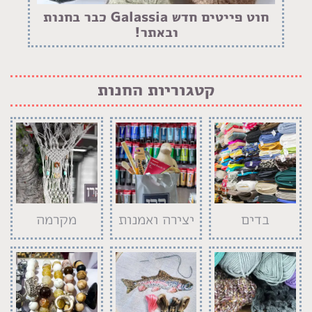
חוט פייטים חדש Galassia כבר בחנות
ובאתר!
קטגוריות החנות
בדים
יצירה ואמנות
מקרמה