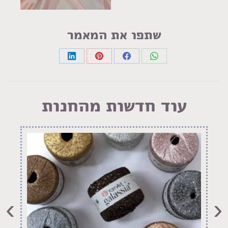
שתפו את המאמר
Share
Share
Share
Share
on
on
on
on
LinkedIn
Pinterest
Facebook
WhatsApp
עוד חדשות מהחנות
›
‹