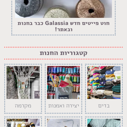
חוט פייטים חדש Galassia כבר בחנות
ובאתר!
קטגוריות החנות
בדים
יצירה ואמנות
מקרמה