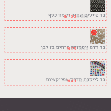
בד פייטים שחור רקמה כסף
₪
180
₪
220
בד קרפ ויסקוזה פרחים בז לבן
₪
25
₪
40
בד לייקרה הדפס אפליקציות
₪
40
₪
60