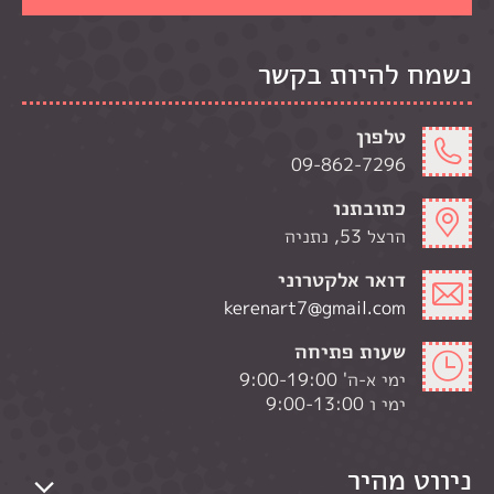
נשמח להיות בקשר
טלפון
09-862-7296
כתובתנו
הרצל 53, נתניה
דואר אלקטרוני
kerenart7@gmail.com
שעות פתיחה
ימי א-ה' 9:00-19:00
ימי ו 9:00-13:00
ניווט מהיר