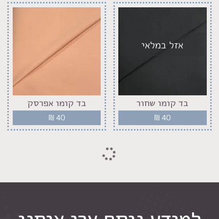
אזל במלאי
בד קומו שחור
בד קומו אפרסק
₪
40
₪
40
למידע נוסף צרו איתנו