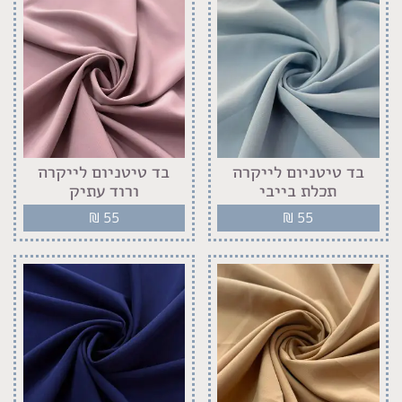
בד טיטניום לייקרה
בד טיטניום לייקרה
תכלת בייבי
ורוד עתיק
₪
55
₪
55