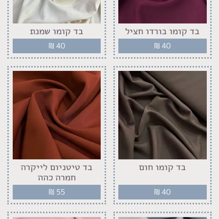
בד קומו בורדו חציל
בד קומו שמנת
₪
40
₪
40
בד קומו חום
בד טיטניום לייקרה
חמרה כהה
₪
55
₪
40