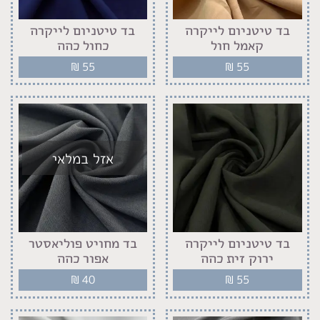
בד טיטניום לייקרה
בד טיטניום לייקרה
קאמל חול
כחול כהה
₪
55
₪
55
אזל במלאי
בד טיטניום לייקרה
בד מחויט פוליאסטר
ירוק זית כהה
אפור כהה
₪
40
₪
55