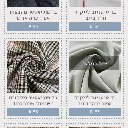
בד טיטניום לייקרה
בד פוליאסטר משבצות
ורוד בייבי
אפור כהה אדום
₪
45
₪
55
אזל במלאי
בד טיטניום לייקרה
בד פוליאסטר ויסקוזה
אפור ירוק בהיר
משבצות שחור ורוד
₪
55
₪
55