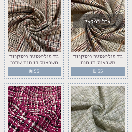
אזל במלאי
בד פוליאסטר ויסקוזה
בד פוליאסטר ויסקוזה
משבצות בז חום
משבצות בז חום שחור
₪
55
₪
55