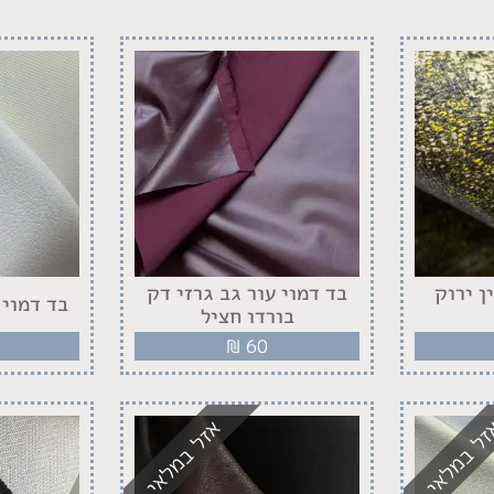
ן ירוק
בד דמוי עור גב גרזי דק
בד דמוי 
בורדו חציל
₪
60
ל במלאי
אזל במלאי