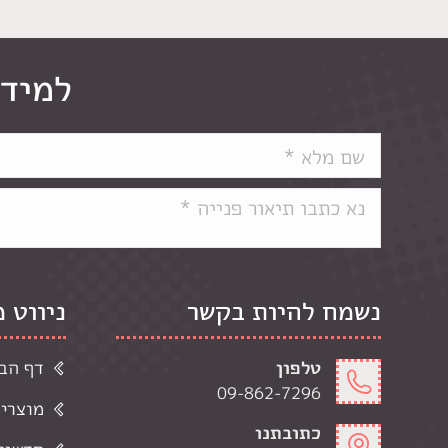
למידע
נשמח להיות בקשר
ניווט 
טלפון
דף הב
09-862-7296
מוצרי
כתובתנו