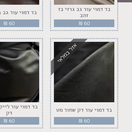
בד דמוי עור גב גרזי בז
בד דמוי עור גב ג
זהב
₪
60
₪
60
אזל במלאי
בד דמוי עור לייק
בד דמוי עור דק שחור מט
דק
₪
60
₪
60