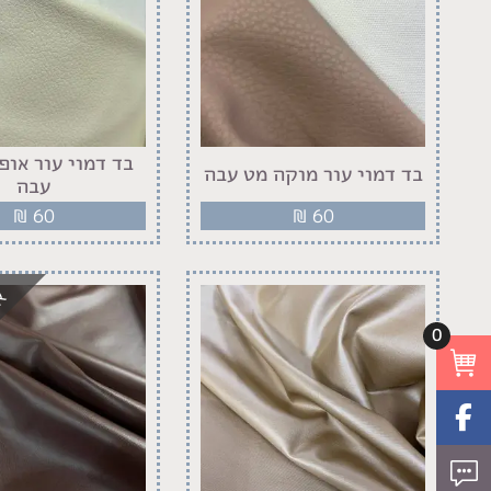
בד דמוי עור אופ
בד דמוי עור מוקה מט עבה
עבה
₪
60
₪
60
אז
0