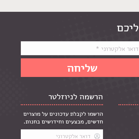
ליכם
הרשמה לניוזלטר
הרשמו לקבלת עדכונים על מוצרים
חדשים, מבצעים וחידושים בחנות.