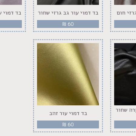
רזי חום
בד דמוי עור גב גרזי שחור
בד דמוי ע
₪
60
רה שחור
בד דמוי עור זהב
₪
60