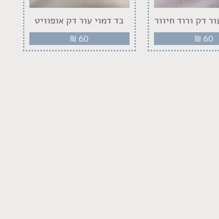
ור דק ורוד חיוור
בד דמוי עור דק אופוויט
₪
60
₪
60