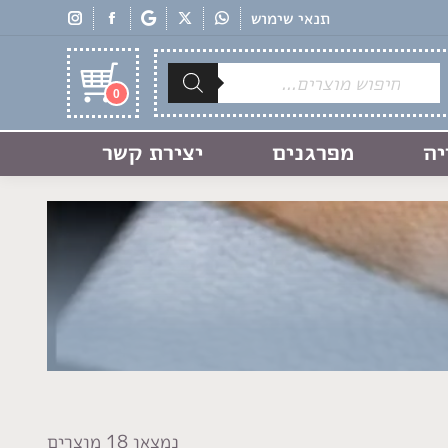
תנאי שימוש
Products
search
0
יה
מפרגנים
יצירת קשר
נמצאו 18 מוצרים