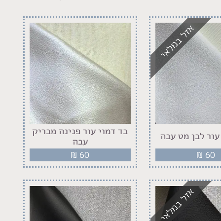
אזל במלאי
בד דמוי עור פנינה מבריק
עור לבן מט עבה
עבה
₪
60
₪
60
אזל במלאי