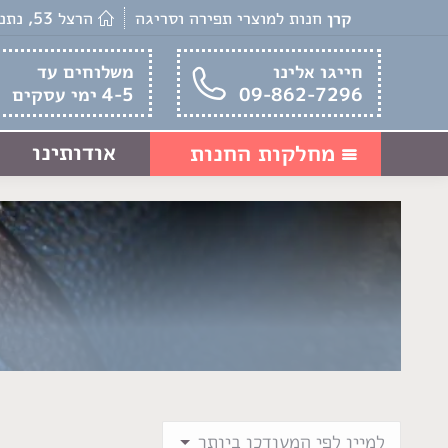
קרן
חנות למוצרי תפירה וסריגה
הרצל 53, נתניה
חייגו אלינו
משלוחים עד
09-862-7296
4-5 ימי עסקים
אודותינו
מחלקות החנות