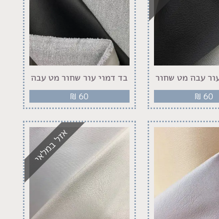
עור עבה מט שחור
בד דמוי עור שחור מט עבה
₪
60
₪
60
אזל במלאי