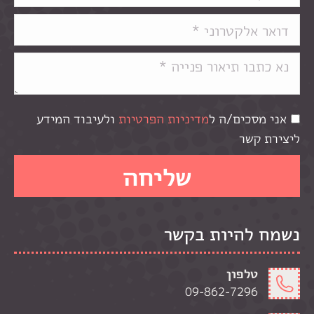
אני מסכים/ה ל
מדיניות הפרטיות
ולעיבוד המידע
ליצירת קשר
נשמח להיות בקשר
טלפון
09-862-7296