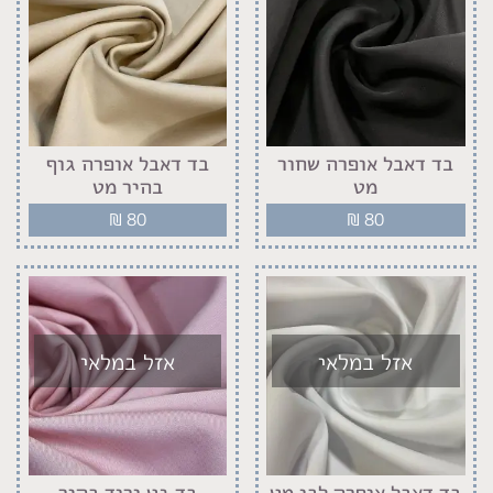
בד דאבל אופרה שחור
בד דאבל אופרה גוף
מט
בהיר מט
₪
80
₪
80
אזל במלאי
אזל במלאי
בד דאבל אופרה לבן מט
בד גט ורוד בהיר