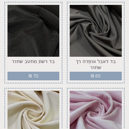
בד דאבל אופרה רך
בד רשת מחטב שחור
שחור
₪
70
₪
65