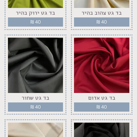
בד גט צהוב בהיר
בד גט ירוק בהיר
₪
40
₪
40
בד גט אדום
בד גט שחור
₪
40
₪
40