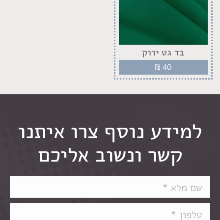
בד גט ירוק
₪
40
למידע נוסף צרו איתנו
קשר ונשוב אליכם