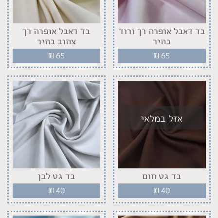
בד דאבל אופרה רך ורוד
בד דאבל אופרה רך
בהיר
צהוב בהיר
₪
65
₪
65
אזל במלאי
בד גט חום
בד גט לבן
₪
40
₪
40