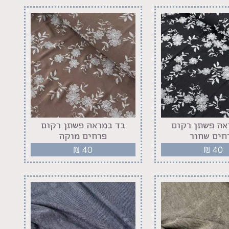
אה פשתן רקום
בד במראה פשתן רקום
חים שחור
פרחים מוקה
₪
40
₪
40