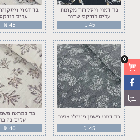
‏בד דמוי ויסקוזה מקומת
‏בד דמוי ויסקוז
עלים לורקס שחור
עלים לורקס 
₪
45
₪
45
0
בד במראה פשתן
בד דמוי פשתן פייזלי אפור
עלים בז בה
₪
40
₪
45