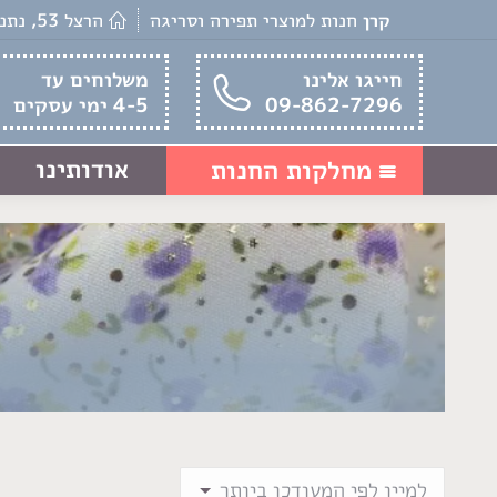
קרן
חנות למוצרי תפירה וסריגה
הרצל 53, נתניה
חייגו אלינו
משלוחים עד
09-862-7296
4-5 ימי עסקים
אודותינו
מחלקות החנות