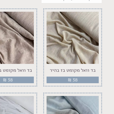
בד וואל מקומט בז בהיר
בד וואל מקומט בז
₪
38
₪
38