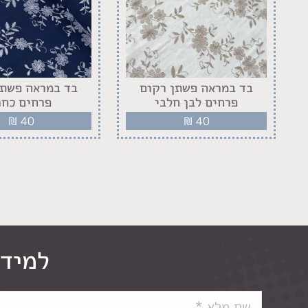
בד במראה פשתן רקום
בד במראה פשתן
פרחים לבן חלבי
פרחים כחו
₪
40
₪
40
למידע