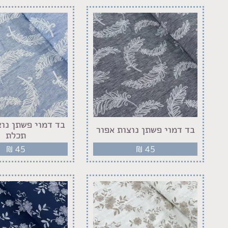
בד דמוי פשתן נוצ
בד דמוי פשתן נוצות אפור
תכלת
₪
45
₪
45