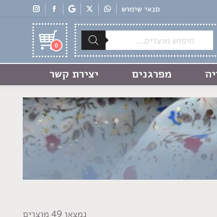
תנאי שימוש
Products
search
0
יה
מפרגנים
יצירת קשר
נמצאו 49 מוצרים