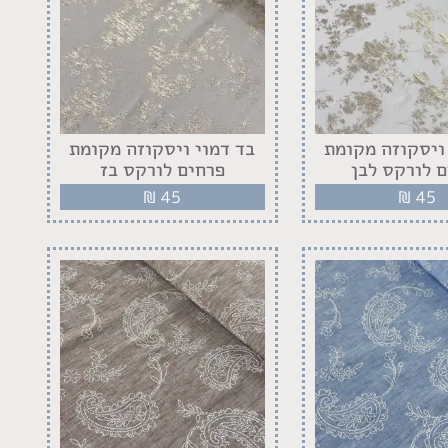
 ויסקוזה מקומת
‏בד דמוי ויסקוזה מקומת
 לורקס לבן
פרחים לורקס בז
₪
45
₪
45