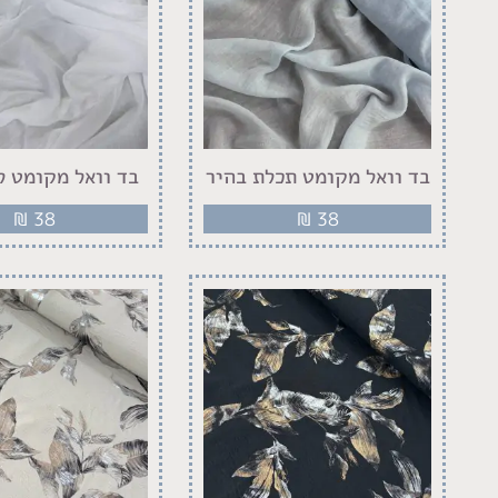
בד וואל מקומט תכלת בהיר
בד וואל מקומט ל
₪
38
₪
38