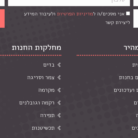
אני מסכים/ה ל
מדיניות הפרטיות
ולעיבוד המידע
ליצירת קשר
מהיר
מחלקות החנות
ית
בדים
ם בחנות
צמר וסריגה
ועדכונים
מקרמה
ם
רקמה וגובלנים
תפירה
ים
תכשיטנות