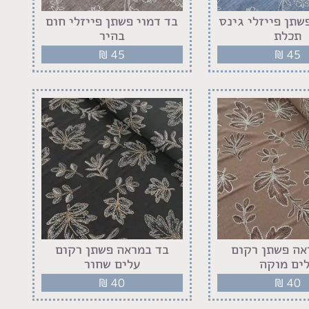
שתן פייזלי גינס
בד דמוי פשתן פייזלי חום
תכלת
בהיר
₪
45
₪
45
אה פשתן רקום
בד במראה פשתן רקום
ים מוקה
עלים שחור
₪
40
₪
40