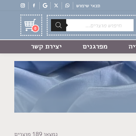
תנאי שימוש
Products
search
0
יה
מפרגנים
יצירת קשר
נמצאו 189 מוצרים