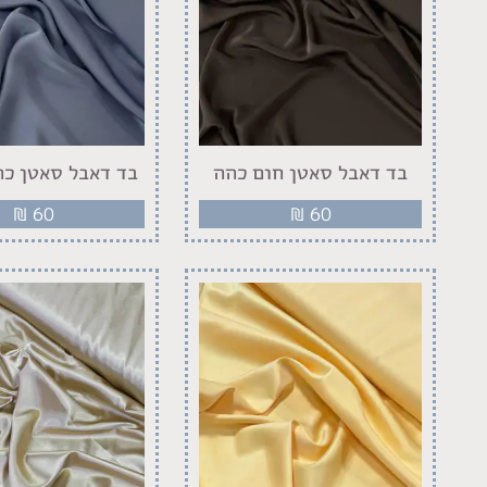
בד דאבל סאטן חום כהה
בד דאבל סאטן כח
₪
60
₪
60