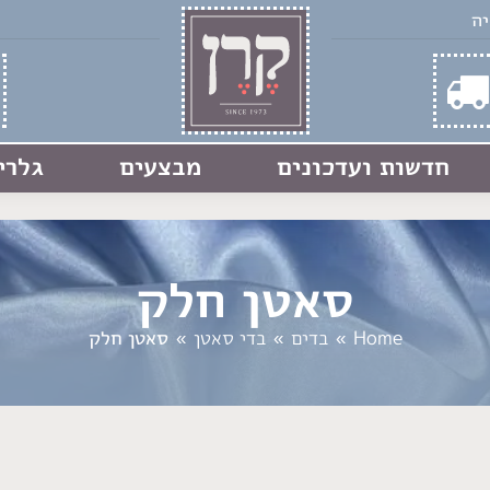
חדשות ועדכונים
מבצעים
גלרי
סאטן חלק
You are here:
Home
בדים
בדי סאטן
סאטן חלק