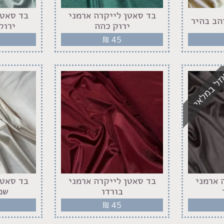
בד סאטן לייקרה ארמני
בד סאטן
הב בהיר
ירוק כהה
ירוק
₪
45
ל במלאי
 ארמני
בד סאטן לייקרה ארמני
בד סאטן
בורדו
שמ
₪
45