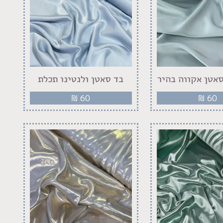
אטן אקווה בהיר
בד סאטן ולנטינו תכלת
₪
60
₪
60