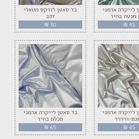
 לייקרה ארמני
בד סאטן לורקס מטאלי
 מנטה בהיר
זהב
₪
30
₪
45
 לייקרה ארמני
בד סאטן לייקרה ארמני
נת-ורדרד
תכלת בהיר
₪
45
₪
45