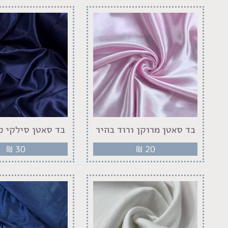
בד סאטן מרוקן ורוד בהיר
בד סאטן סילקי כ
₪
30
₪
20