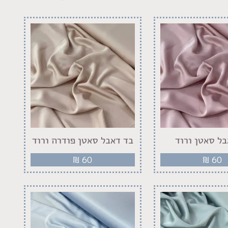
בל סאטן ורוד
בד דאבל סאטן פודרה ורוד
₪
60
₪
60