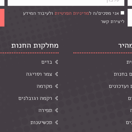
אני מסכים/ה ל
מדיניות הפרטיות
ולעיבוד המידע
ליצירת קשר
מהיר
מחלקות החנות
ית
בדים
ם בחנות
צמר וסריגה
ועדכונים
מקרמה
ם
רקמה וגובלנים
תפירה
ים
תכשיטנות