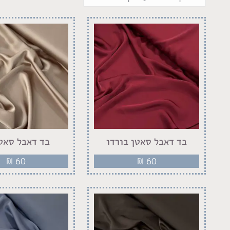
בד דאבל סאטן בורדו
בד דאבל סאטן
₪
60
₪
60