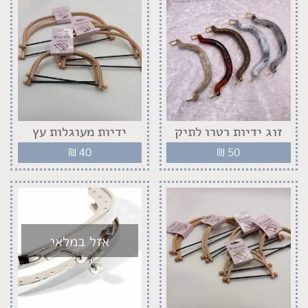
זוג ידיות רטרו לתיק
ידיות מעוגלות עץ
₪
40
₪
50
אזל במלאי