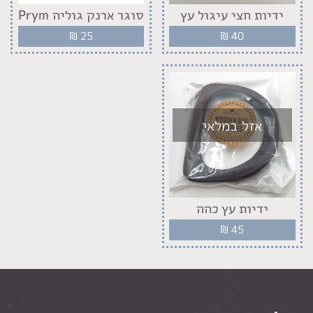
ידיות חצי עיגול עץ
סוגר ארנק גוליה Prym
₪
25
₪
40
אזל במלאי
ידיות עץ כהה
₪
45