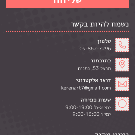
נשמח להיות בקשר
טלפון
09-862-7296
כתובתנו
הרצל 53, נתניה
דואר אלקטרוני
kerenart7@gmail.com
שעות פתיחה
ימי א-ה' 9:00-19:00
ימי ו 9:00-13:00
ניווט מהיר