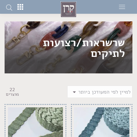
שרשראות/רצועות
לתיקים
22
מוצרים