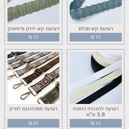
רצועת קש תכלת
רצועת קש ירוק פיסטוק
₪
15
₪
15
רצועה לחגורה כותנה
רצועה מתכווננת לתיק
3.8 ס"מ
₪
45
₪
10