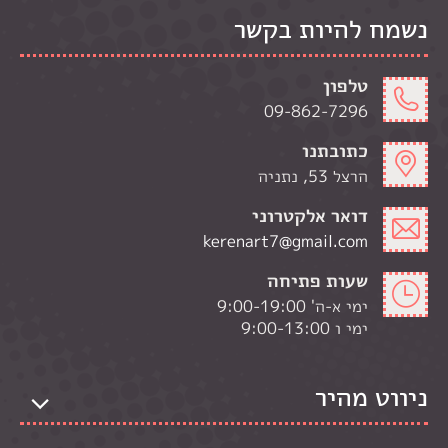
נשמח להיות בקשר
טלפון
09-862-7296
כתובתנו
הרצל 53, נתניה
דואר אלקטרוני
kerenart7@gmail.com
שעות פתיחה
ימי א-ה' 9:00-19:00
ימי ו 9:00-13:00
ניווט מהיר