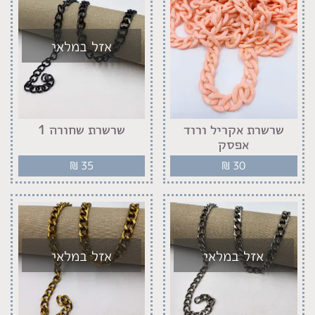
אזל במלאי
שרשרת אקריל ורוד
שרשרת שחורה 1
אפסק
₪
35
₪
30
אזל במלאי
אזל במלאי