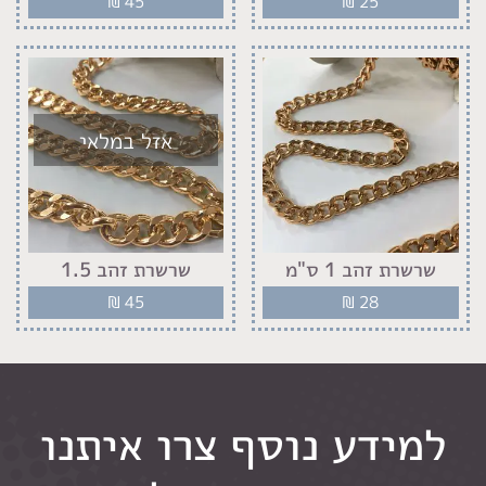
₪
45
₪
25
אזל במלאי
שרשרת זהב 1 ס"מ
שרשרת זהב 1.5
₪
45
₪
28
למידע נוסף צרו איתנו