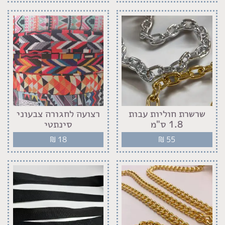
שרשרת חוליות עבות
רצועה לחגורה צבעוני
1.8 ס"מ
סינתטי
₪
18
₪
55