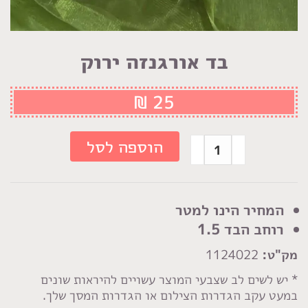
בד אורגנזה ירוק
₪
25
כמות
הוספה לסל
של
בד
אורגנזה
המחיר הינו למטר
ירוק
רוחב הבד 1.5
מק"ט:
1124022
* יש לשים לב שצבעי המוצר עשויים להיראות שונים
במעט עקב הגדרות הצילום או הגדרות המסך שלך.