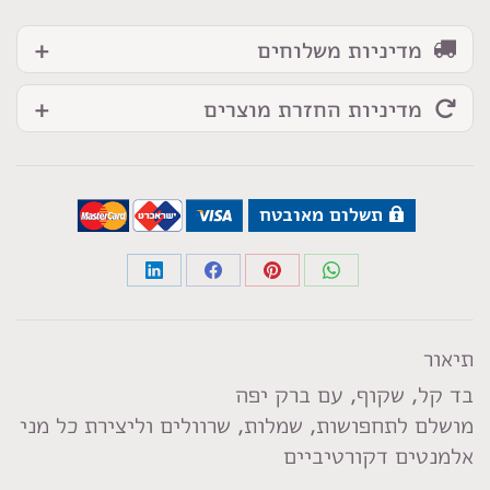
מדיניות משלוחים
מדיניות החזרת מוצרים
תשלום מאובטח
Share
Share
Share
Share
on
on
on
on
LinkedIn
Facebook
Pinterest
WhatsApp
תיאור
בד קל, שקוף, עם ברק יפה
מושלם לתחפושות, שמלות, שרוולים וליצירת כל מני
אלמנטים דקורטיביים