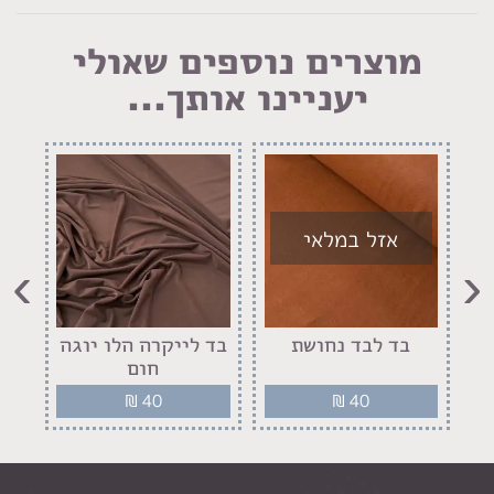
מוצרים נוספים שאולי
יעניינו אותך...
אזל במלאי
›
‹
ר
בד לבד נחושת
בד לייקרה הלו יוגה
בד
חום
₪
40
₪
40