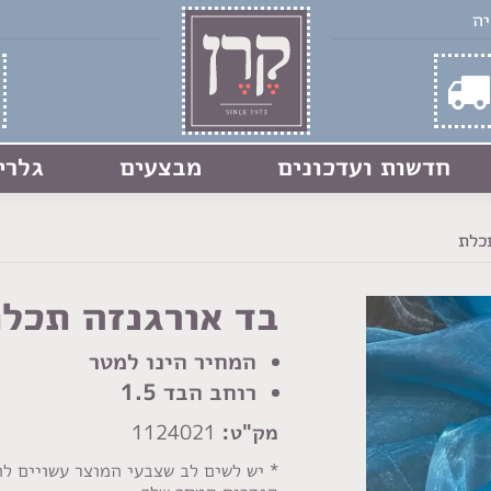
חדשות ועדכונים
מבצעים
גלרי
כלת
בד אורגנזה תכל
המחיר הינו למטר
רוחב הבד 1.5
מק"ט:
1124021
* יש לשים לב שצבעי המוצר עשויים ל