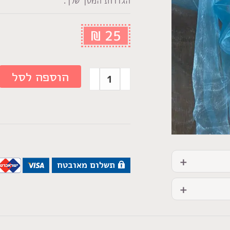
הגדרות המסך שלך.
₪
25
הוספה לסל
תשלום מאובטח