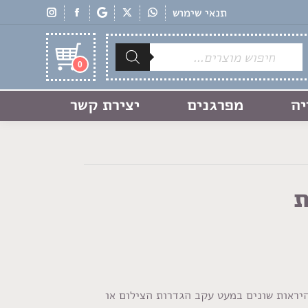
תנאי שימוש
Products
search
0
יה
מפרגנים
יצירת קשר
ת
היראות שונים במעט עקב הגדרות הצילום או