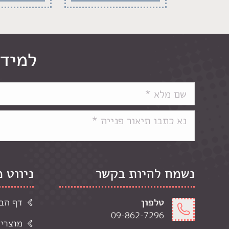
למידע
נשמח להיות בקשר
ניווט 
טלפון
דף הב
09-862-7296
מוצרי