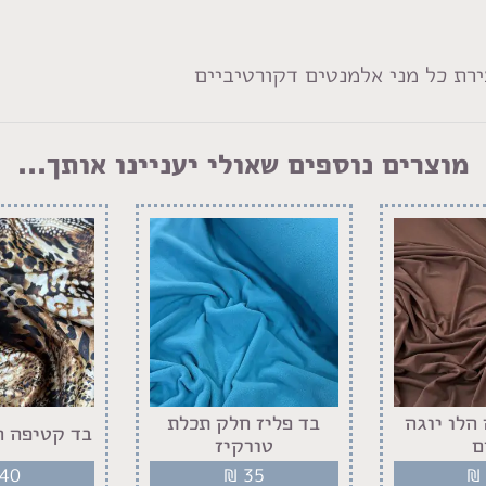
רת כל מני אלמנטים דקורטיביים
מוצרים נוספים שאולי יעניינו אותך...
הלו יוגה
בד פליז חלק תכלת
בד קטיפה ח
ם
טורקיז
40
₪
35
₪