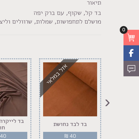
תיאור
בד קל, שקוף, עם ברק יפה
מושלם לתחפושות, שמלות, שרוולים וליצי
0
אזל במלאי
‹
חיות נמר
בד לייקרה 
בד לבד נחושת
ג
חו
40
₪
40
₪