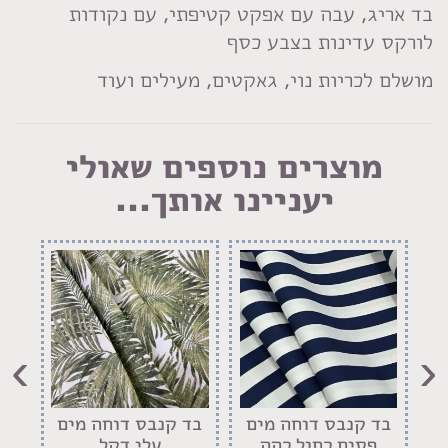
בד אריג, עבה עם אפקט קטיפתי, עם נקודות
לורקס עדינות בצבע כסף
מושלם לכריות נוי, גאקטים, מעילים ועוד
מוצרים נוספים שאולי
יעניינו אותך...
›
‹
ם
בד קנבס דוחה מים
בד קנבס דוחה מים
בד
פסים כחול כהה
עלי דקל
פר