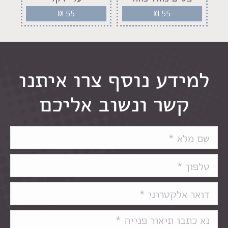
₪
55
₪
55
למידע נוסף צרו איתנו
קשר ונשוב אליכם