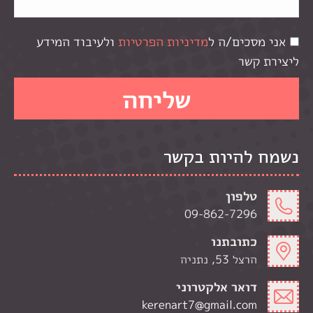
אני מסכים/ה ל
מדיניות הפרטיות
ולעיבוד המידע
ליצירת קשר
נשמח להיות בקשר
טלפון
09-862-7296
כתובתנו
הרצל 53, נתניה
דואר אלקטרוני
kerenart7@gmail.com