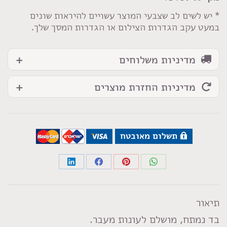
לבן
* יש לשים לב שצבעי המוצר עשויים להיראות שונים
במעט עקב הגדרות הצילום או הגדרות המסך שלך.
מדיניות משלוחים
מדיניות החזרת מוצרים
תשלום מאובטח
Share
Share
Share
Share
on
on
on
on
LinkedIn
Facebook
Pinterest
WhatsApp
תיאור
בד נמתח, מושלם לעונות מעבר.