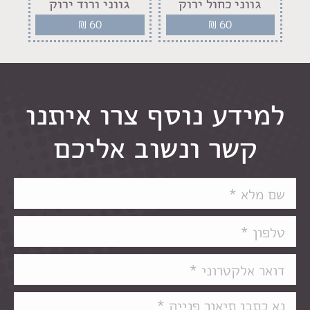
גווני כחול ירוק
גווני ורוד ירוק
ג
₪
60
₪
60
למידע נוסף צרו איתנו
קשר ונשוב אליכם