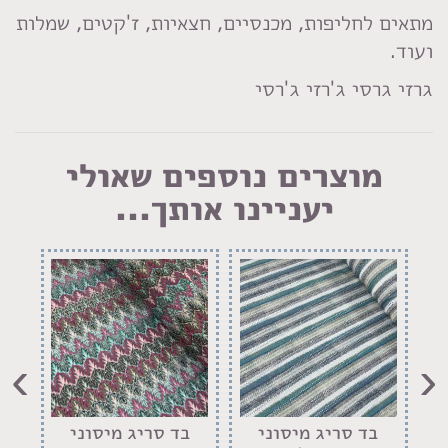
מתאים לחליפות, מכנסיים, חצאיות, ז'קטים, שמלות
ועוד.
גרזי גרסי ג'רזי ג'רסי
מוצרים נוספים שאולי
יעניינו אותך...
›
‹
בד סריג מיסוני
בד סריג מיסוני
ב