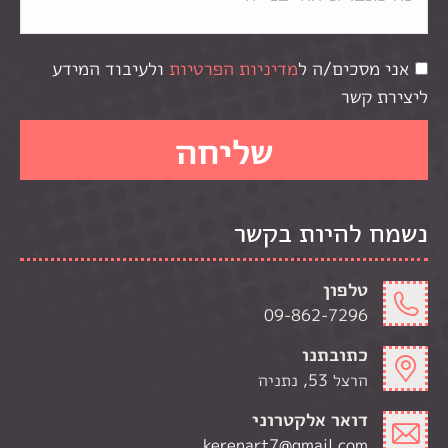
אני מסכים/ה ל
מדיניות הפרטיות
ולעיבוד המידע
ליצירת קשר
נשמח להיות בקשר
טלפון
09-862-7296
כתובתנו
הרצל 53, נתניה
דואר אלקטרוני
kerenart7@gmail.com