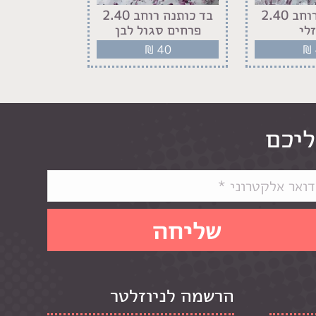
בד כותנה רוחב 2.40
בד כותנה רוחב 2.40
לי
פרחים סגול לבן
פרחים סג
40
₪
40
₪
ליכם
הרשמה לניוזלטר