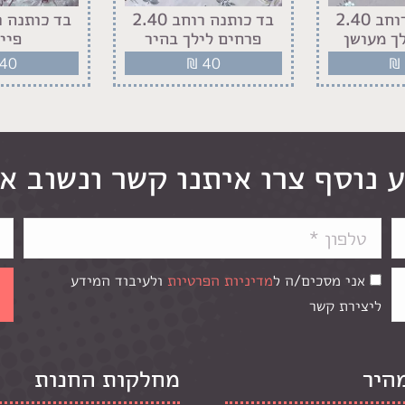
בד כותנה רוחב 2.40
בד כותנה רוחב 2.40
ך מעושן
פרחים לילך בהיר
פייז
40
₪
40
₪
 נוסף צרו איתנו קשר ונשוב א
אני מסכים/ה ל
מדיניות הפרטיות
ולעיבוד המידע
ליצירת קשר
מהיר
מחלקות החנות