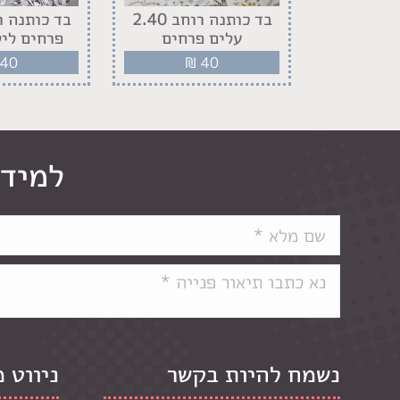
בד כותנה רוחב 2.40
בד כותנה רוחב 2.40
ול תכלת
עלים פרחים
פרחים ליל
40
₪
40
₪
למידע
נשמח להיות בקשר
ניווט 