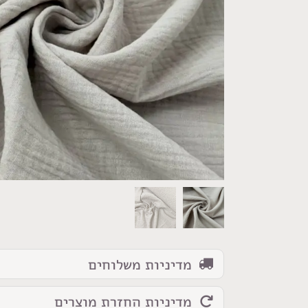
כמות
של
בד
דאבל
טטרה
בז
אבן
מדיניות משלוחים
מדיניות החזרת מוצרים