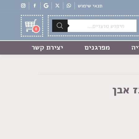
תנאי שימוש
Products
search
0
יה
מפרגנים
יצירת קשר
 אבן