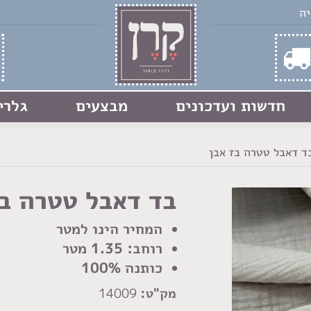
חדשות ועדכונים
מבצעים
גלרי
ד דאבל טטרה בז אבן
בד דאבל טטרה בז
המחיר הינו למטר
רוחב: 1.35 מטר
כותנה 100%
מק"ט:
14009