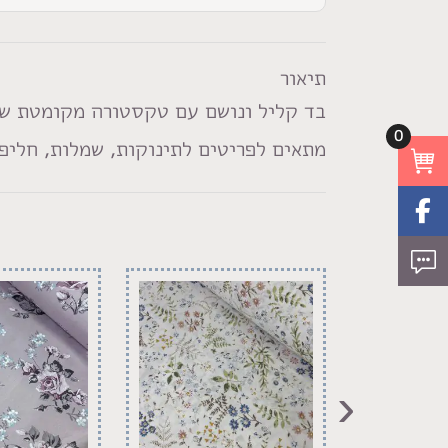
תיאור
בד קליל ונושם עם טקסטורה מקומטת ש
0
מתאים לפריטים לתינוקות, שמלות, חליפו
‹