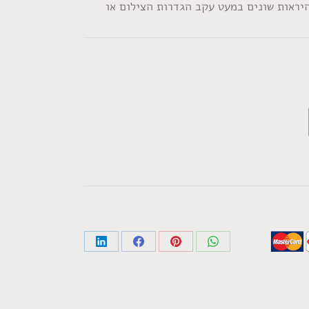
היראות שונים במעט עקב הגדרות הצילום או
Share
Share
Share
Share
on
on
on
on
LinkedIn
Facebook
Pinterest
WhatsApp