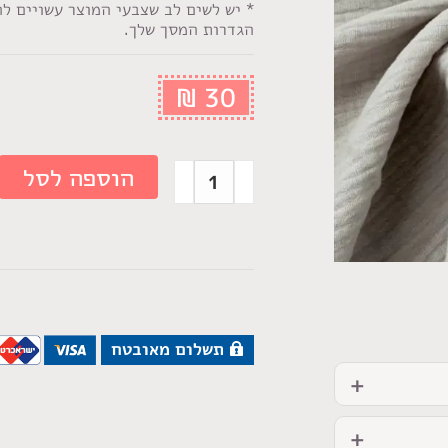
* יש לשים לב שצבעי המוצר עשויים ל
הגדרות המסך שלך.
₪
30
הוספה לסל
תשלום מאובטח