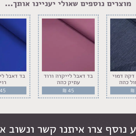
מוצרים נוספים שאולי יעניינו אותך...
דקה דמוי
בד דאבל לייקרה ורוד
בד דאבל לי
ול כהה
עתיק כהה
רוי
45
₪
45
₪
 נוסף צרו איתנו קשר ונשוב א