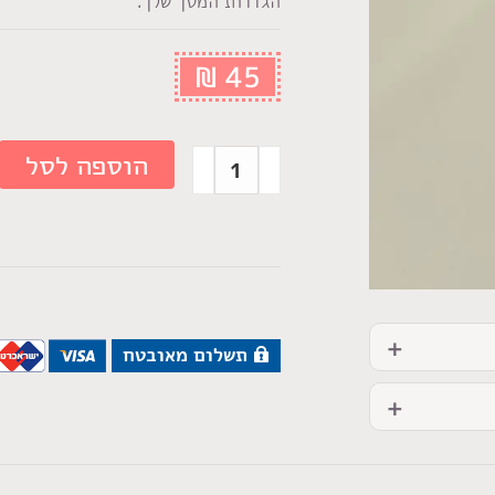
הגדרות המסך שלך.
₪
45
הוספה לסל
תשלום מאובטח