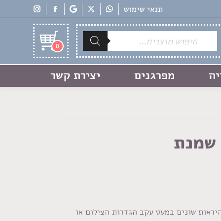
תנאי שימוש
Products
search
0
יה
מפרגנים
יצירת קשר
 שמנת
היראות שונים במעט עקב הגדרות הצילום או