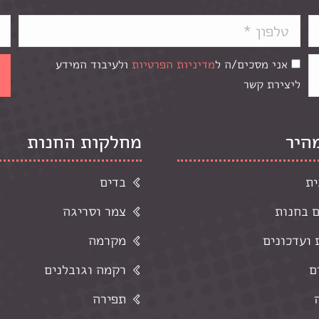
אני מסכים/ה ל
מדיניות הפרטיות
ולעיבוד המידע
ליצירת קשר
מהיר
מחלקות החנות
ית
בדים
ם בחנות
צמר וסריגה
ועדכונים
מקרמה
ם
רקמה וגובלנים
תפירה