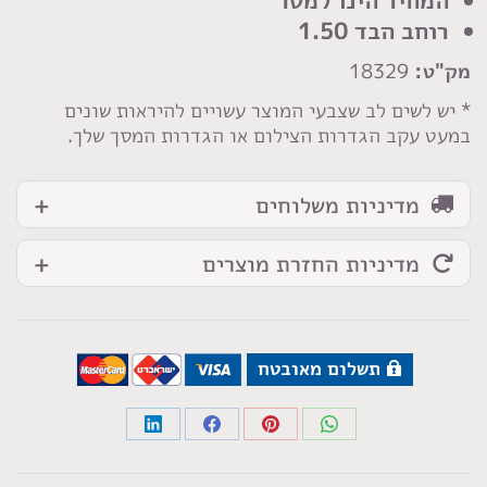
סאטן
רוחב הבד 1.50
בז
מק"ט:
18329
* יש לשים לב שצבעי המוצר עשויים להיראות שונים
במעט עקב הגדרות הצילום או הגדרות המסך שלך.
מדיניות משלוחים
מדיניות החזרת מוצרים
תשלום מאובטח
Share
Share
Share
Share
on
on
on
on