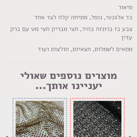
LinkedIn
Facebook
Pinterest
WhatsApp
תיאור
בד אלגנטי, נופל, מתיחה קלה לצד אחד
צבע בז ברונזה בהיר, חצי מבריק חצי מט עם ברק
עדין
מתאים לשמלות, חצאיות, חולצות ועוד
מוצרים נוספים שאולי
יעניינו אותך...