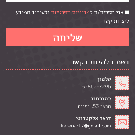
אני מסכים/ה ל
מדיניות הפרטיות
ולעיבוד המידע
ליצירת קשר
נשמח להיות בקשר
טלפון
09-862-7296
כתובתנו
הרצל 53, נתניה
דואר אלקטרוני
kerenart7@gmail.com