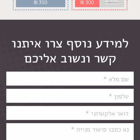
₪
350
₪
300
₪
500
למידע נוסף צרו איתנו
קשר ונשוב אליכם