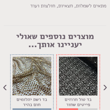
מתאים לשמלות, חצאיות, חולצות ועוד
מוצרים נוספים שאולי
יעניינו אותך...
›
‹
בד טול חרוזים
בד רשת יהלומים
בד 
פייטים שחור
חום בהיר