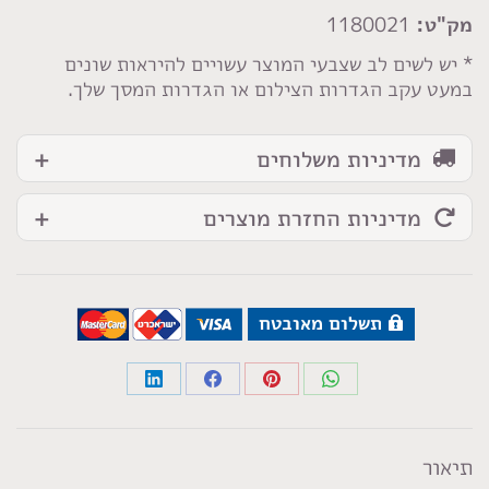
בהיר
מק"ט:
1180021
* יש לשים לב שצבעי המוצר עשויים להיראות שונים
במעט עקב הגדרות הצילום או הגדרות המסך שלך.
מדיניות משלוחים
מדיניות החזרת מוצרים
תשלום מאובטח
Share
Share
Share
Share
on
on
on
on
LinkedIn
Facebook
Pinterest
WhatsApp
תיאור