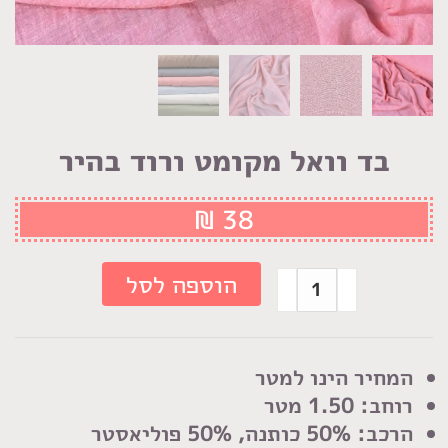
בד וואל מקומט ורוד בהיר
₪
38
כמות
הוספה לסל
של
בד
וואל
המחיר הינו למטר
מקומט
רוחב: 1.50 מטר
ורוד
‏הרכב: 50% כותנה, 50% פוליאסטר