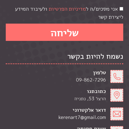
אני מסכים/ה ל
מדיניות הפרטיות
ולעיבוד המידע
ליצירת קשר
נשמח להיות בקשר
טלפון
09-862-7296
כתובתנו
הרצל 53, נתניה
דואר אלקטרוני
kerenart7@gmail.com
שעות פתיחה