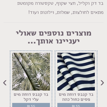
בד דק וקליל, חצי שקוף, טקסטורה מקומטת
מתאים לחולצות, שמלות, וילונות ועוד!
מוצרים נוספים שאולי
יעניינו אותך...
›
‹
רוחב 2.40
בד קנבס דוחה מים
בד קנבס דוחה מים
בד
פסים כחול כהה
עלי דקל
פר
₪
55
₪
55