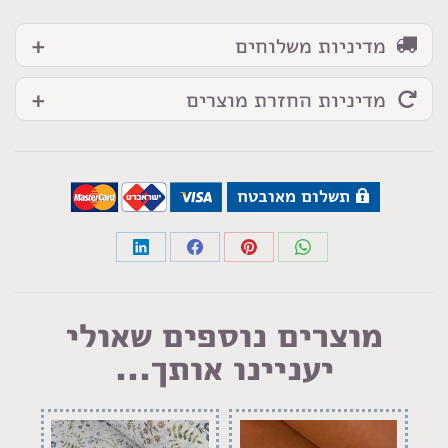
מדיניות משלוחים
מדיניות החזרת מוצרים
תשלום מאובטח
Share
Share
Share
Share
on
on
on
on
LinkedIn
Facebook
Pinterest
WhatsApp
מוצרים נוספים שאולי
יעניינו אותך...