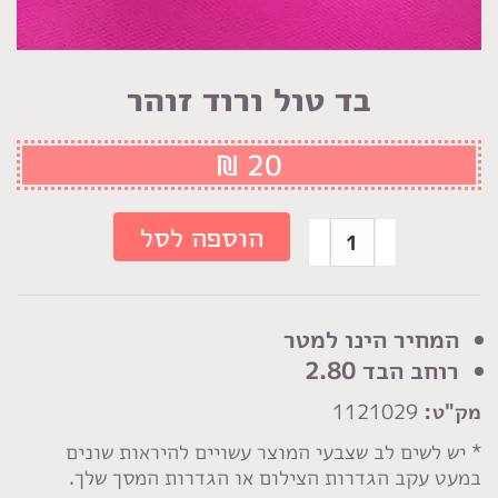
בד טול ורוד זוהר
₪
20
כמות
הוספה לסל
של
בד
טול
המחיר הינו למטר
ורוד
רוחב הבד 2.80
זוהר
מק"ט:
1121029
* יש לשים לב שצבעי המוצר עשויים להיראות שונים
במעט עקב הגדרות הצילום או הגדרות המסך שלך.