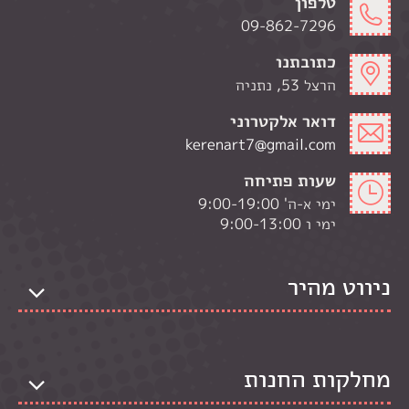
טלפון
09-862-7296
כתובתנו
הרצל 53, נתניה
דואר אלקטרוני
kerenart7@gmail.com
שעות פתיחה
ימי א-ה' 9:00-19:00
ימי ו 9:00-13:00
ניווט מהיר
מחלקות החנות