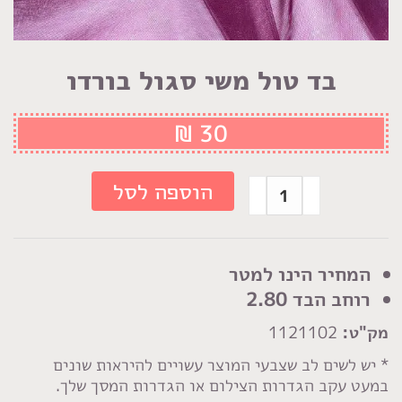
בד טול משי סגול בורדו
₪
30
כמות
הוספה לסל
של
בד
טול
המחיר הינו למטר
משי
רוחב הבד 2.80
סגול
מק"ט:
1121102
בורדו
* יש לשים לב שצבעי המוצר עשויים להיראות שונים
במעט עקב הגדרות הצילום או הגדרות המסך שלך.