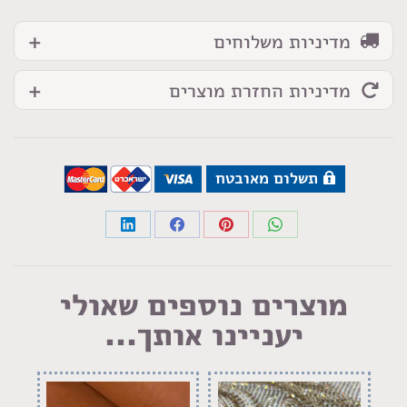
מדיניות משלוחים
מדיניות החזרת מוצרים
תשלום מאובטח
Share
Share
Share
Share
on
on
on
on
LinkedIn
Facebook
Pinterest
WhatsApp
מוצרים נוספים שאולי
יעניינו אותך...