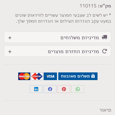
חלק
מק"ט:
110115
* יש לשים לב שצבעי המוצר עשויים להיראות שונים
במעט עקב הגדרות הצילום או הגדרות המסך שלך.
מדיניות משלוחים
מדיניות החזרת מוצרים
תשלום מאובטח
Share
Share
Share
Share
on
on
on
on
LinkedIn
Facebook
Pinterest
WhatsApp
תיאור