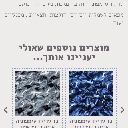
טריקו סימפוניה זה בד נמתח, נעים, רך ונושם!
מתאים לשמלות יום יום, חולצות, חצאיות , מכנסיים
ועוד
מוצרים נוספים שאולי
יעניינו אותך...
›
‹
ה
בד טריקו סימפוניה
בד טריקו סימפוניה
בד
ור
אבסטרקטי כחול
אבסטרקטי אפור