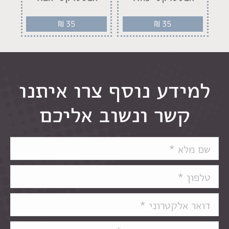
₪
35
₪
35
למידע נוסף צרו איתנו
קשר ונשוב אליכם