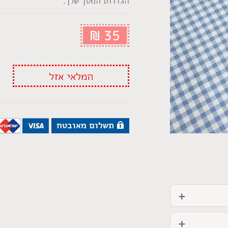
הגדרות המסך שלך.
₪
35
המלאי אזל
תשלום מאובטח