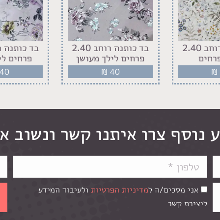
בד כותנה רוחב 2.40
בד כותנה רוחב 2.40
רחים
פרחים לילך מעושן
פרחים לי
40
₪
40
₪
 נוסף צרו איתנו קשר ונשוב א
אני מסכים/ה ל
מדיניות הפרטיות
ולעיבוד המידע
ליצירת קשר