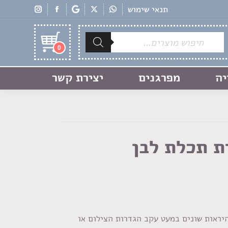
תנאי שימוש
Products
search
0
יה
מפרגנים
יצירת קשר
ת תכלת לבן
היראות שונים במעט עקב הגדרות הצילום או