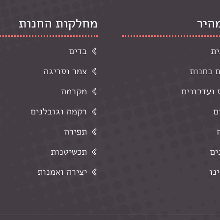
מהיר
מחלקות החנות
ית
בדים
ם בחנות
צמר וסריגה
ועדכונים
מקרמה
ם
רקמה וגובלנים
תפירה
ים
תכשיטנות
נו
יצירה ואמנות