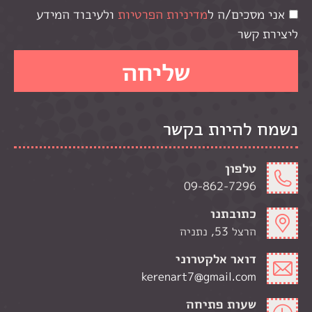
אני מסכים/ה ל
מדיניות הפרטיות
ולעיבוד המידע
ליצירת קשר
נשמח להיות בקשר
טלפון
09-862-7296
כתובתנו
הרצל 53, נתניה
דואר אלקטרוני
kerenart7@gmail.com
שעות פתיחה