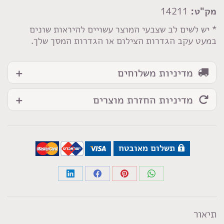
לבן
מק"ט:
14211
חלק
* יש לשים לב שצבעי המוצר עשויים להיראות שונים
במעט עקב הגדרות הצילום או הגדרות המסך שלך.
מדיניות משלוחים
מדיניות החזרת מוצרים
תשלום מאובטח
Share
Share
Share
Share
on
on
on
on
LinkedIn
Facebook
Pinterest
WhatsApp
תיאור