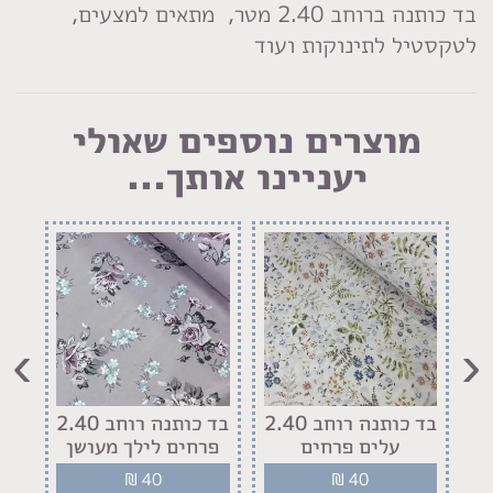
בד כותנה ברוחב 2.40 מטר, מתאים למצעים,
לטקסטיל לתינוקות ועוד
מוצרים נוספים שאולי
יעניינו אותך...
›
‹
רוחב 2.40
בד כותנה רוחב 2.40
בד כותנה רוחב 2.40
ת
עלים פרחים
פרחים לילך מעושן
פ
₪
40
₪
40