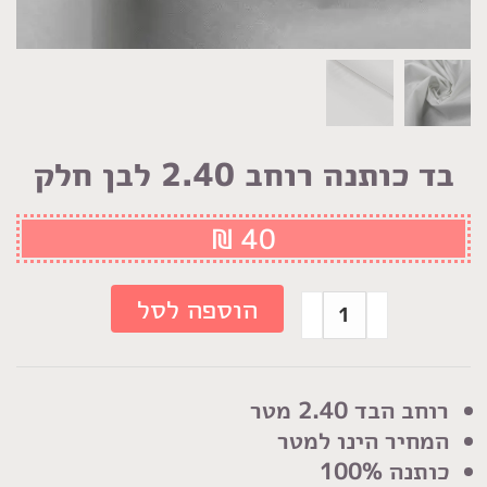
בד כותנה רוחב 2.40 לבן חלק
₪
40
כמות
הוספה לסל
של
בד
כותנה
רוחב הבד 2.40 מטר
רוחב
המחיר הינו למטר
2.40
כותנה 100%