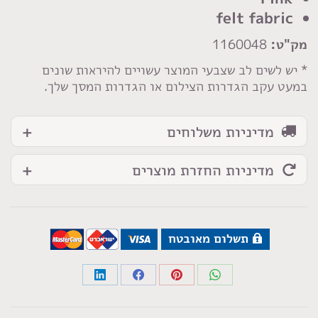
felt fabric
מק"ט:
1160048
* יש לשים לב שצבעי המוצר עשויים להיראות שונים
במעט עקב הגדרות הצילום או הגדרות המסך שלך.
מדיניות משלוחים
מדיניות החזרת מוצרים
תשלום מאובטח
Share
Share
Share
Share
on
on
on
on