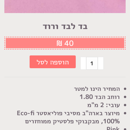
בד לבד ורוד
₪
40
כמות
הוספה לסל
של
בד
לבד
המחיר הינו למטר
ורוד
רוחב הבד 1.80
עובי: 2 מ"מ
מיוצר בארה"ב מסיבי פוליאסטר Eco-fi
100%, מבקבוקי פלסטיק ממוחזרים
Pink