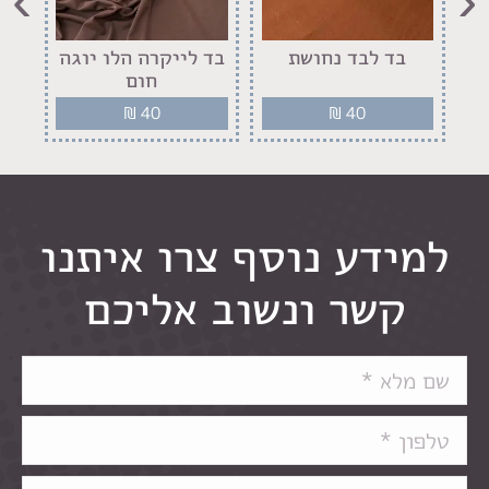
ר
בד לבד נחושת
בד לייקרה הלו יוגה
בד
חום
₪
40
₪
40
למידע נוסף צרו איתנו
קשר ונשוב אליכם