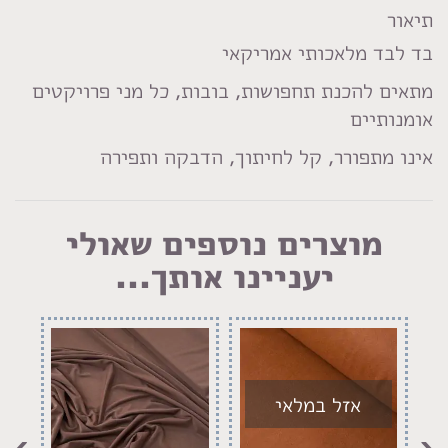
LinkedIn
Facebook
Pinterest
WhatsApp
תיאור
בד לבד מלאכותי אמריקאי
מתאים להכנת תחפושות, בובות, כל מני פרויקטים
אומנותיים
אינו מתפורר, קל לחיתוך, הדבקה ותפירה
מוצרים נוספים שאולי
יעניינו אותך...
אזל במלאי
›
‹