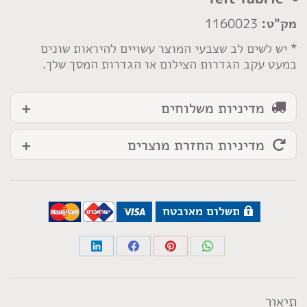
מק"ט:
1160023
* יש לשים לב שצבעי המוצר עשויים להיראות שונים
במעט עקב הגדרות הצילום או הגדרות המסך שלך.
מדיניות משלוחים
מדיניות החזרת מוצרים
תשלום מאובטח
Share
Share
Share
Share
on
on
on
on
LinkedIn
Facebook
Pinterest
WhatsApp
תיאור