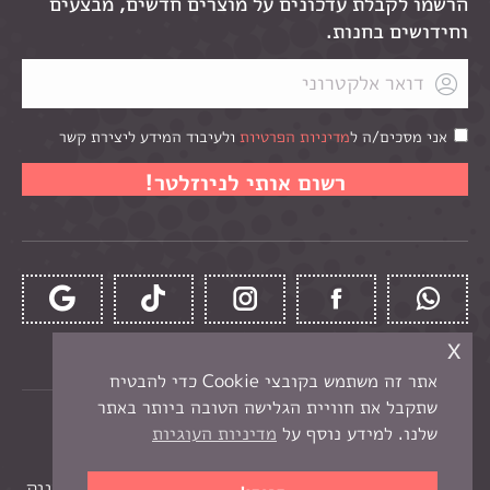
הרשמו לקבלת עדכונים על מוצרים חדשים, מבצעים
וחידושים בחנות.
אני מסכים/ה ל
מדיניות הפרטיות
ולעיבוד המידע ליצירת קשר
x
אתר זה משתמש בקובצי Cookie כדי להבטיח
שתקבל את חוויית הגלישה הטובה ביותר באתר
כל הזכויות שמורות לקרן -
חנות יצירה בנתניה
שלנו. למידע נוסף על
מדיניות העוגיות
תפריט תחתון
בניית אתר מכירות