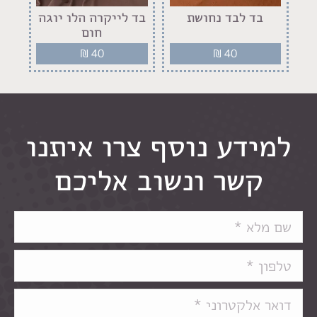
ר
בד לבד נחושת
בד לייקרה הלו יוגה
בד
חום
₪
40
₪
40
למידע נוסף צרו איתנו
קשר ונשוב אליכם