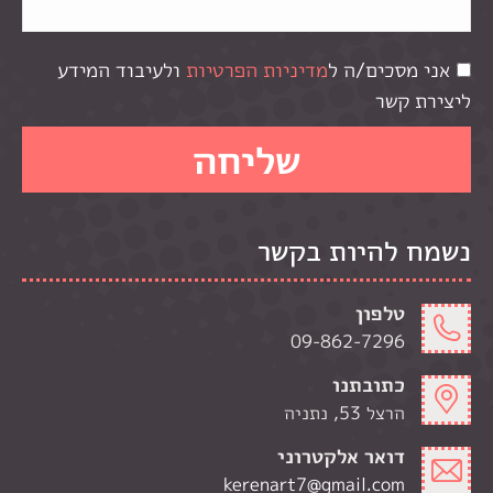
אני מסכים/ה ל
מדיניות הפרטיות
ולעיבוד המידע
ליצירת קשר
נשמח להיות בקשר
טלפון
09-862-7296
כתובתנו
הרצל 53, נתניה
דואר אלקטרוני
kerenart7@gmail.com