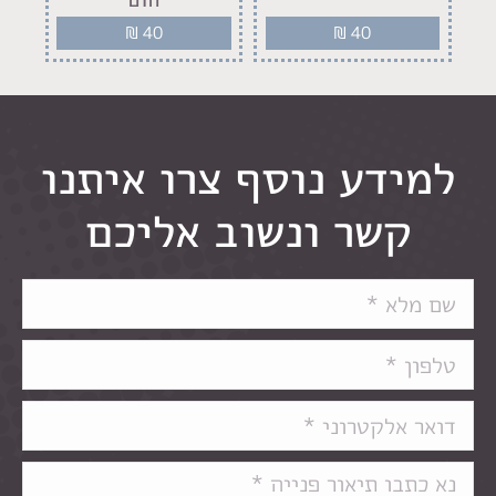
₪
40
₪
40
למידע נוסף צרו איתנו
קשר ונשוב אליכם