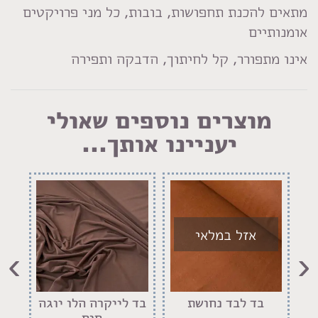
מתאים להכנת תחפושות, בובות, כל מני פרויקטים
אומנותיים
אינו מתפורר, קל לחיתוך, הדבקה ותפירה
מוצרים נוספים שאולי
יעניינו אותך...
אזל במלאי
›
‹
ר
בד לבד נחושת
בד לייקרה הלו יוגה
בד
חום