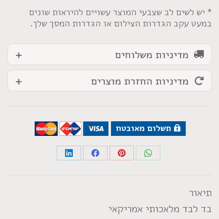
* יש לשים לב שצבעי המוצר עשויים להיראות שונים
במעט עקב הגדרות הצילום או הגדרות המסך שלך.
מדיניות משלוחים
מדיניות החזרת מוצרים
תשלום מאובטח
Share
Share
Share
Share
on
on
on
on
LinkedIn
Facebook
Pinterest
WhatsApp
תיאור
בד לבד מלאכותי אמריקאי