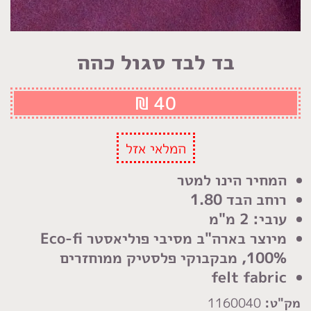
בד לבד סגול כהה
₪
40
המלאי אזל
המחיר הינו למטר
רוחב הבד 1.80
עובי: 2 מ"מ
מיוצר בארה"ב מסיבי פוליאסטר Eco-fi
100%, מבקבוקי פלסטיק ממוחזרים
felt fabric
מק"ט:
1160040