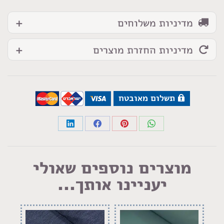
מדיניות משלוחים
מדיניות החזרת מוצרים
תשלום מאובטח
Share
Share
Share
Share
on
on
on
on
LinkedIn
Facebook
Pinterest
WhatsApp
מוצרים נוספים שאולי
יעניינו אותך...