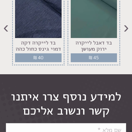
›
‹
בד דאבל לייקרה
בד לייקרה דקה
ב
ירוק מעושן
דמוי גינס כחול כהה
₪
40
₪
45
למידע נוסף צרו איתנו
קשר ונשוב אליכם