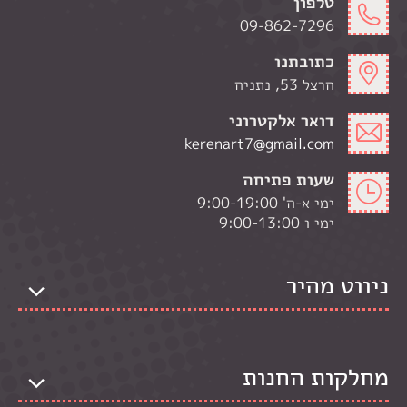
טלפון
09-862-7296
כתובתנו
הרצל 53, נתניה
דואר אלקטרוני
kerenart7@gmail.com
שעות פתיחה
ימי א-ה' 9:00-19:00
ימי ו 9:00-13:00
ניווט מהיר
מחלקות החנות