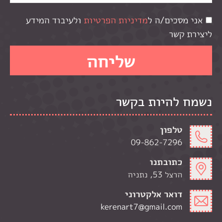
אני מסכים/ה ל
מדיניות הפרטיות
ולעיבוד המידע
ליצירת קשר
נשמח להיות בקשר
טלפון
09-862-7296
כתובתנו
הרצל 53, נתניה
דואר אלקטרוני
kerenart7@gmail.com