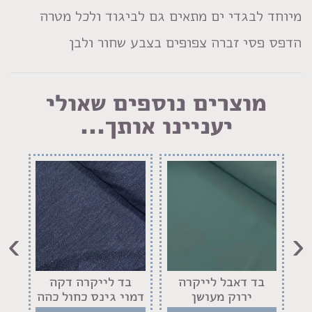
מיוחד לבגדי ים מתאים גם לביגוד ולכל מטרה
הדפס פסי זברה צפופים בצבע שחור ולבן
מוצרים נוספים שאולי
יעניינו אותך...
›
‹
בד דאבל לייקרה
בד לייקרה דקה
ב
ירוק מעושן
דמוי גינס כחול כהה