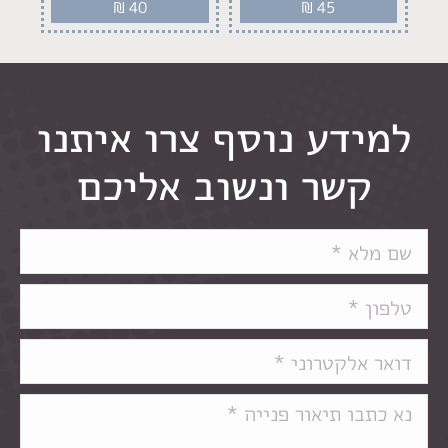
₪
40
₪
45
למידע נוסף צרו איתנו
קשר ונשוב אליכם