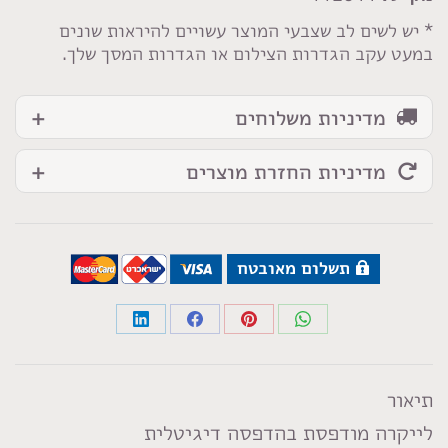
זברה
* יש לשים לב שצבעי המוצר עשויים להיראות שונים
במעט עקב הגדרות הצילום או הגדרות המסך שלך.
מדיניות משלוחים
מדיניות החזרת מוצרים
תשלום מאובטח
Share
Share
Share
Share
on
on
on
on
LinkedIn
Facebook
Pinterest
WhatsApp
תיאור
לייקרה מודפסת בהדפסה דיגיטלית