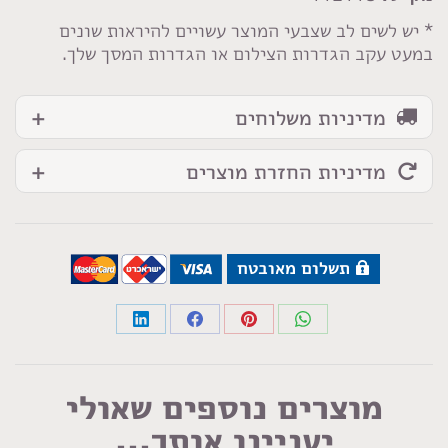
לבן
* יש לשים לב שצבעי המוצר עשויים להיראות שונים
במעט עקב הגדרות הצילום או הגדרות המסך שלך.
מדיניות משלוחים
מדיניות החזרת מוצרים
תשלום מאובטח
Share
Share
Share
Share
on
on
on
on
LinkedIn
Facebook
Pinterest
WhatsApp
מוצרים נוספים שאולי
יעניינו אותך...