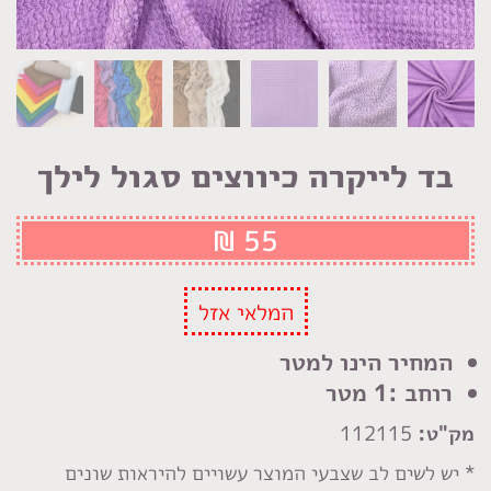
בד לייקרה כיווצים סגול לילך
₪
55
המלאי אזל
המחיר הינו למטר
רוחב :1 מטר
מק"ט:
112115
* יש לשים לב שצבעי המוצר עשויים להיראות שונים