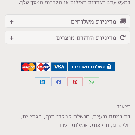
במעט עקב הגדרות הצילום או הגדרות המסך שלך.
מדיניות משלוחים
מדיניות החזרת מוצרים
תשלום מאובטח
Share
Share
Share
Share
on
on
on
on
LinkedIn
Facebook
Pinterest
WhatsApp
תיאור
בד נמתח ונעים, מושלם לבגדי חוף, בגדי ים,
חליפות, חולצות, שמלות ועוד