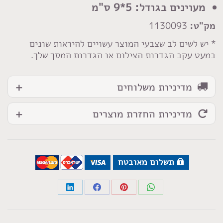
אדום
מעוינים בגודל: 5*9 ס"מ
שחור
מק"ט:
1130093
לבן
זהב
* יש לשים לב שצבעי המוצר עשויים להיראות שונים
במעט עקב הגדרות הצילום או הגדרות המסך שלך.
מדיניות משלוחים
מדיניות החזרת מוצרים
תשלום מאובטח
Share
Share
Share
Share
on
on
on
on