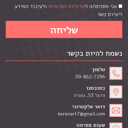
אני מסכים/ה ל
מדיניות הפרטיות
ולעיבוד המידע
ליצירת קשר
נשמח להיות בקשר
טלפון
09-862-7296
כתובתנו
הרצל 53, נתניה
דואר אלקטרוני
kerenart7@gmail.com
שעות פתיחה