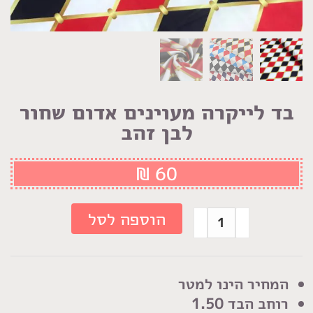
בד לייקרה מעוינים אדום שחור
לבן זהב
₪
60
כמות
הוספה לסל
של
בד
לייקרה
המחיר הינו למטר
מעוינים
רוחב הבד 1.50