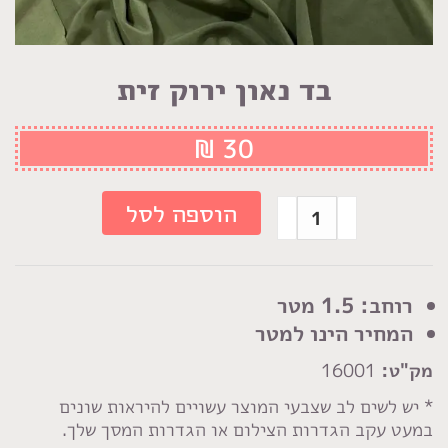
בד נאון ירוק זית
₪
30
כמות
הוספה לסל
של
בד
נאון
רוחב: 1.5 מטר
ירוק
המחיר הינו למטר
זית
מק"ט:
16001
* יש לשים לב שצבעי המוצר עשויים להיראות שונים
במעט עקב הגדרות הצילום או הגדרות המסך שלך.